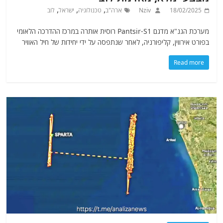
,
,
,
18/02/2025
Nziv
ארה"ב
טכנולוגיה
ישראל
לוב
מערכת הגנ"א מדגם Pantsir-S1 רוסית אותרה במרכז ההדרכה הלאומי
בפורט אירווין, קליפורניה, לאחר שנתפסה על ידי יחידות של חיל האוויר
Read more