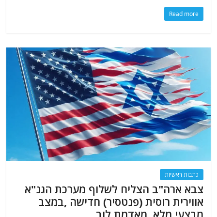
Read more
כתבות ראשיות
צבא ארה"ב הצליח לשלוף מערכת הגנ"א
אווירית רוסית (פנטסיר) חדישה ,במצב
מבצעי מלא, מאדמת לוב