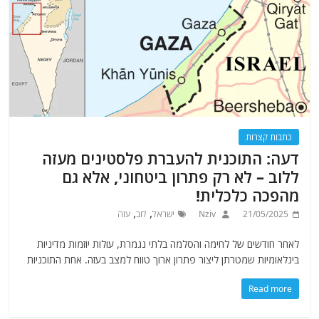
כתבות קצרות
דעה: התוכנית להעברת פלסטינים מעזה
ללוב – לא רק פתרון ביטחוני, אלא גם
מהפכה כלכלית!
,
,
21/05/2025
Nziv
ישראל
לוב
עזה
לאחר חודשים של לחימה והסלמה בלתי נגמרת, עולות יוזמות מדיניות
בינלאומיות שמטרתן ליצור פתרון ארוך טווח למצב בעזה. אחת התוכניות
Read more