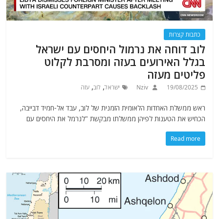
כתבות קצרות
לוב דוחה את נרמול היחסים עם ישראל
בגלל האירועים בעזה ומסרבת לקלוט
פליטים מעזה
,
,
19/08/2025
Nziv
ישראל
לוב
עזה
ראש ממשלת האחדות הלאומית הזמנית של לוב, עבד אל-חמיד דבייבה,
הכחיש את הטענות לפיהן ממשלתו מבקשת "לנרמל את היחסים עם
Read more