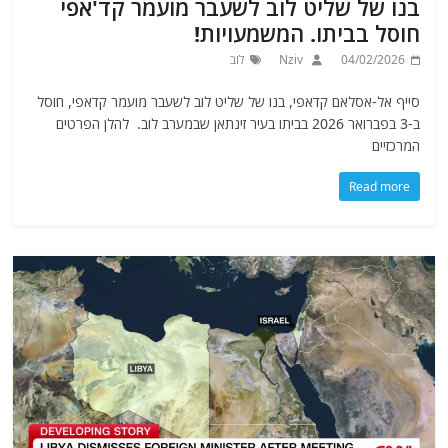
בנו של שליט לוב לשעבר מועמר קד'אפי
חוסל בביתו. המשמעויות!
04/02/2026
Nziv
לוב
סייף אל-אסלאם קדאפי, בנו של שליט לוב לשעבר מועמר קדאפי, חוסל
ב-3 בפברואר 2026 בביתו בעיר זינתאן שבמערב לוב. להלן הפרטים
המרכזיים
Read more