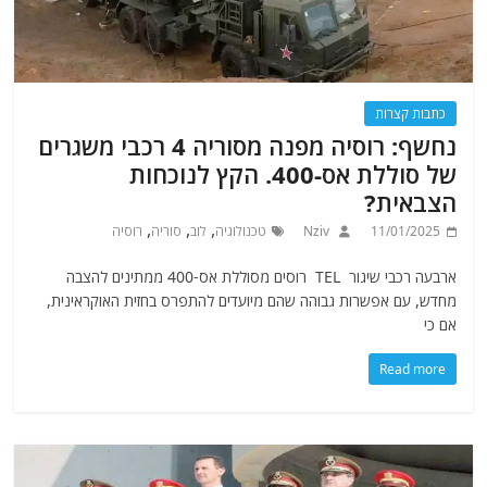
כתבות קצרות
נחשף: רוסיה מפנה מסוריה 4 רכבי משגרים
של סוללת אס-400. הקץ לנוכחות
הצבאית?
,
,
,
11/01/2025
Nziv
טכנולוגיה
לוב
סוריה
רוסיה
ארבעה רכבי שיגור TEL רוסים מסוללת אס-400 ממתינים להצבה
מחדש, עם אפשרות גבוהה שהם מיועדים להתפרס בחזית האוקראינית,
אם כי
Read more