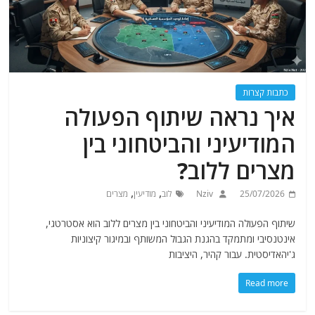
כתבות קצרות
איך נראה שיתוף הפעולה
המודיעיני והביטחוני בין
מצרים ללוב?
,
,
25/07/2026
Nziv
לוב
מודיעין
מצרים
שיתוף הפעולה המודיעיני והביטחוני בין מצרים ללוב הוא אסטרטגי,
אינטנסיבי ומתמקד בהגנת הגבול המשותף ובמיגור קיצוניות
ג'יהאדיסטית. עבור קהיר, היציבות
Read more