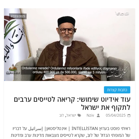
כתבות קצרות
עוד אידיוט שימושי: קריאה לטייסים ערבים
לתקוף את ישראל
,
05/04/2025
Nziv
ישראל
לוב
ראיתי פוסט בערוץ İNTELLlSTAN | אינטליסטאן| إسرائيل על דבריו
של המופתי הגדול של לוב, שקרא לטייסים מצבאות מדינות ערב ומדינות