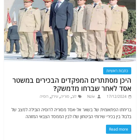
כתבות ראשיות
היכן מסתתרים המפקדים הבכירים במשטר
אסד לאחר שברחו מדמשק?
,
,
,
17/12/2024
Nziv
לוב
סוריה
עירק
רוסיה
בריחתו הפתאומית של בשאר אל-אסד מסוריה לרוסיה הובילה למצב של
בלבול בין בכירי שירותי הביטחון שלו לבין הממסד הצבאי המזוהה
Read more