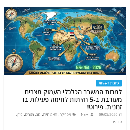
כתבות ראשיות
למרות המשבר הכלכלי העמוק מצרים
מעורבת ב-5 חזיתות לחימה פעילות בו
זמנית. פירוט!
,
,
,
,
,
09/05/2026
Nziv
אפריקה
האמירויות
לוב
מצרים
סודן
סומליה