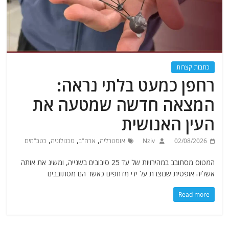
כתבות קצרות
רחפן כמעט בלתי נראה:
המצאה חדשה שמטעה את
העין האנושית
,
,
,
02/08/2026
Nziv
אוסטרליה
ארה"ב
טכנולוגיה
כטב"מים
המטוס מסתובב במהירויות של עד 25 סיבובים בשנייה, ומשיג את אותה
אשליה אופטית שנוצרת על ידי מדחפים כאשר הם מסתובבים
Read more