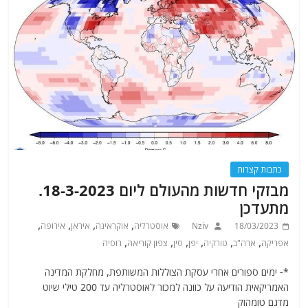
כתבות קצרות
מבזקי חדשות מהעולם ליום 18-3-2023.
מתעדכן
,
,
,
,
18/03/2023
Nziv
אוסטרליה
אוקראינה
איראן
אירופה
,
,
,
,
,
,
אפריקה
ארה"ב
טורקיה
יפן
סין
צפון קוריאה
רוסיה
*- ימים ספורים אחרי עסקת הצוללות המשותפת, מחלקת המדינה
האמריקאית הודיעה על כוונה למכור לאוסטרליה עד 200 טילי שיוט
מדגם טומהוק