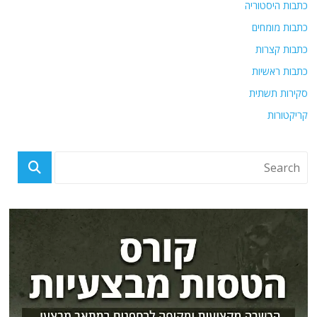
כתבות היסטוריה
כתבות מומחים
כתבות קצרות
כתבות ראשיות
סקירות תשתית
קריקטורות