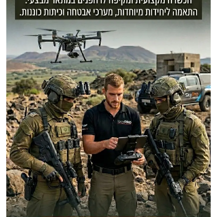
פוסטים אחרונים
רחפן כמעט בלתי נראה: המצאה חדשה שמטעה את העין האנושית
יו"ר הפרלמנט האיראני חושף מה קרה בשעות הראשונות לאחר חיסול המנהיג
העליון האיראני עלי חמינאי