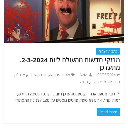
כתבות קצרות
מבזקי חדשות מהעולם ליום 2-3-2024.
מתעדכן
,
,
,
,
02/03/2024
Nziv
אוסטרליה
אוקראינה
אירופה
ארה"ב
,
,
,
בריטניה
ישראל
עזה
רוסיה
*- דובר מטעם ארמון קנסינגטון עדכן היום כי קייט, הנסיכה מוויילס,
"מחלימה", אולם לא סיפק פרטים נוספים על מצבה לנוכח המסתורין
Read more