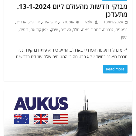
מבזקי חדשות מהעולם ליום 13-1-2024.
מתעדכן
,
,
,
,
13/01/2024
Nziv
אוסטרליה
אוקראינה
אירופה
ארה"ב
,
,
,
,
,
,
,
,
בריטניה
גרמניה
דרום קוריאה
חלל
סעודיה
עירק
צפון קוריאה
רוסיה
תימן
*- מינהל התעופה הפדרלי בארה"ב הודיע כי הוא פותח בחקירה נגד
חברת בואינג בחשד שלא הבטיחה כי המטוסים שלה עומדים בדרישות
Read more