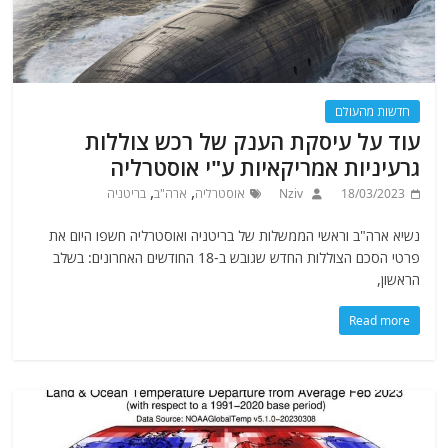
חדשות מהעולם
עוד על עיסקת הענק של רכש צוללות
גרעיניות אמריקאיות ע"י אוסטרליה
,
,
18/03/2023
Nziv
אוסטרליה
ארה"ב
בריטניה
נשיא ארה"ב וראשי הממשלות של בריטניה ואוסטרליה חשפו היום את
פרטי הסכם הצוללות החדש שגובש ב-18 החודשים האחרונים: בשלב
הראשון,
Read more