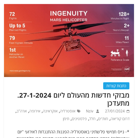
כתבות קצרות
מבזקי חדשות מהעולם ליום 27-1-2024.
מתעדכן
,
,
,
,
27/01/2024
Nziv
אוסטרליה
אוקראינה
אירופה
ארה"ב
,
,
,
,
דרום קוריאה
חות'ים
חלל
פלסטינים
תימן
*- גייס חמישי פלשתיני באוסטרליה הפגנות ההתנגדות לאירועי "יום