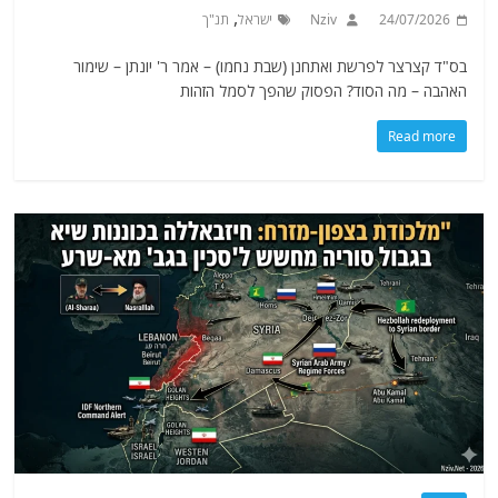
,
24/07/2026
Nziv
ישראל
תנ"ך
בס"ד קצרצר לפרשת ואתחנן (שבת נחמו) – אמר ר' יונתן – שימור
האהבה – מה הסוד? הפסוק שהפך לסמל הזהות
Read more