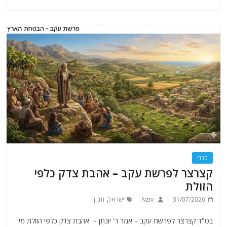
כללי
קצרצר לפרשת עקב – אהבת צדק כלפי
הזולת
,
31/07/2026
Nziv
ישראל
תנ"ך
בס"ד קצרצר לפרשת עקב – אמר ר' יונתן – אהבת צדק כלפי הזולת מי