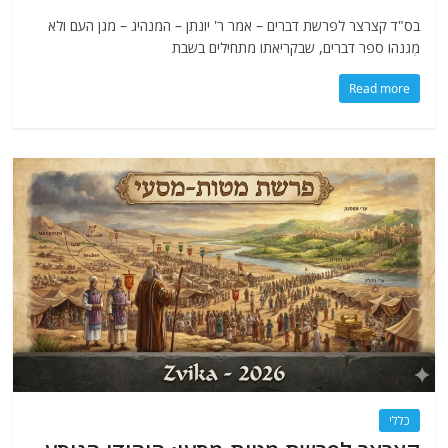
בס"ד קצרצר לפרשת דברים – אמר ר' יונתן – המנהיג – מגן העם ולא
מְגנהו ספר דברים, שבקריאתו מתחילים בשבת
Read more
כללי