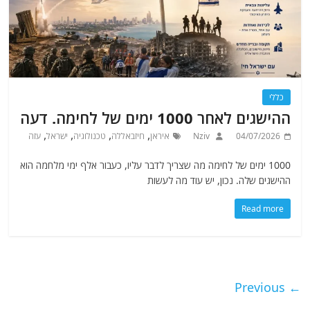
כללי
ההישגים לאחר 1000 ימים של לחימה. דעה
,
,
,
,
04/07/2026
Nziv
איראן
חיזבאללה
טכנולוגיה
ישראל
עזה
1000 ימים של לחימה מה שצריך לדבר עליו, כעבור אלף ימי מלחמה הוא
ההישגים שלה. נכון, יש עוד מה לעשות
Read more
← Previous