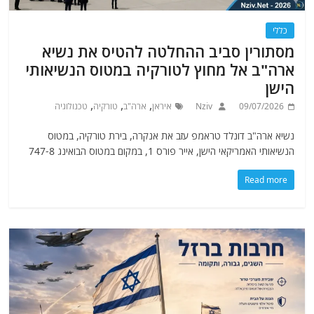
כללי
מסתורין סביב ההחלטה להטיס את נשיא
ארה"ב אל מחוץ לטורקיה במטוס הנשיאותי
הישן
,
,
,
09/07/2026
Nziv
איראן
ארה"ב
טורקיה
טכנולוגיה
נשיא ארה"ב דונלד טראמפ עזב את אנקרה, בירת טורקיה, במטוס
הנשיאותי האמריקאי הישן, אייר פורס 1, במקום במטוס הבואינג 747-8
Read more