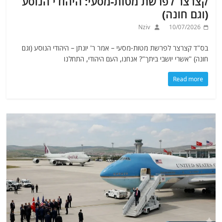
קצרצר לפרשת מטות-מסעי: היהודי הנוסע
(וגם חונה)
Nziv
10/07/2026
בס"ד קצרצר לפרשת מטות-מסעי – אמר ר' יונתן – היהודי הנוסע (וגם
חונה) "אשרי יושבי ביתך"? אנחנו, העם היהודי, התחלנו
Read more