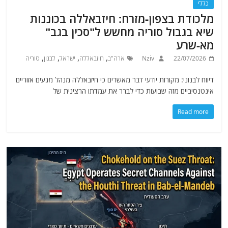
כללי
מלכודת בצפון-מזרח: חיזבאללה בכוננות
שיא בגבול סוריה מחשש ל"סכין בגב"
מא-שרע
,
,
,
,
22/07/2026
Nziv
ארה"ב
חיזבאללה
ישראל
לבנון
סוריה
דיווח לבנוני: מקורות יודעי דבר מאשרים כי חיזבאללה מנהל מגעים אזוריים
אינטנסיביים מזה שבועות כדי לברר את עמדתו הרצינית של
Read more