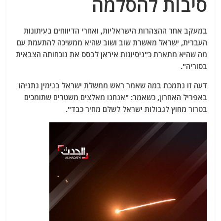
סיבות להסלמה
במעקב אחר ההצהרות הישראליות, ואחרי הדיווחים בעיתונות
העברית, ישראל מאשרת שוב ושוב שהיא ממשיכה להתעמת עם
מה שהיא מתארת ​​כ"ניסיונות איראן לבסס את נוכחותה הצבאית
בסוריה".
דעה זו נתמכת במה שאמר ראש ממשלת ישראל בנימין נתניהו
באפריל האחרון, כשאמר: "אנחנו מאלצים משטרים שתומכים
בטרור מחוץ לגבולות ישראל לשלם מחיר כבד".