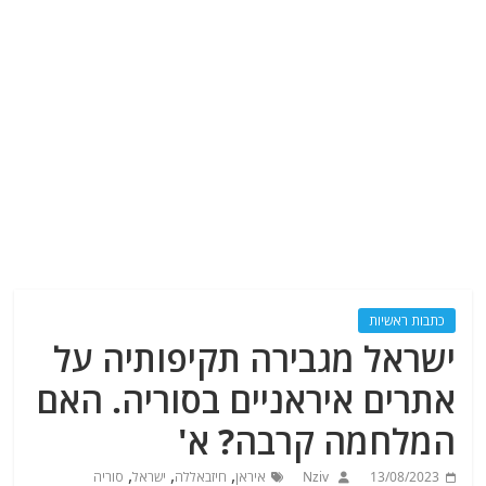
כתבות ראשיות
ישראל מגבירה תקיפותיה על
אתרים איראניים בסוריה. האם
המלחמה קרבה? א'
,
,
,
13/08/2023
Nziv
איראן
חיזבאללה
ישראל
סוריה