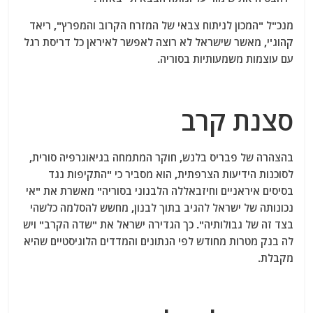
מנכ"ל "המכון לניתוח צבאי של המזרח הקרוב והמפרץ", ריאד
קהוג'י, מאשר שישראל לא רוצה לאפשר לאיראן כל דריסת רגל
עם עוצמות משמעותיות בסוריה.
סצנת קרב
בהצהרה של פבריס בלנש, חוקר המתמחה בגיאוגרפיה סורית,
לסוכנות הידיעות הצרפתית, הוא מסביר כי "התקיפות נגד
בסיסים איראניים וחיזבאללה הלבנוני בסוריה" מאשרת את "אי
נכונותה של ישראל להגיב בתוך לבנון, מחשש להסלמה כלשהי
בצד זה של גבולותיה". כך הגדירה ישראל את "שדה הקרב" ויש
לה בנק מטרות מחודש לפי הנתונים והמדדים הלוגיסטיים שהיא
מקבלת.