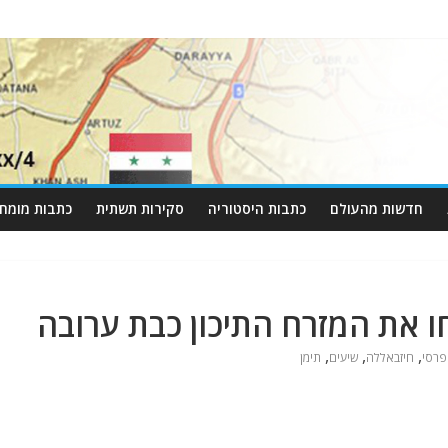
חדשות מהעולם
כתבות היסטוריה
סקירות תשתית
כתבות מומחי
ו את המזרח התיכון כבת ערובה
,
,
,
רסי
חיזבאללה
שיעים
תימן