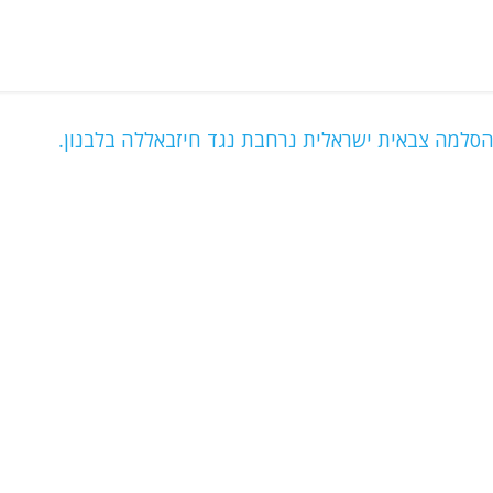
סלמה צבאית ישראלית נרחבת נגד חיזבאללה בלבנון.