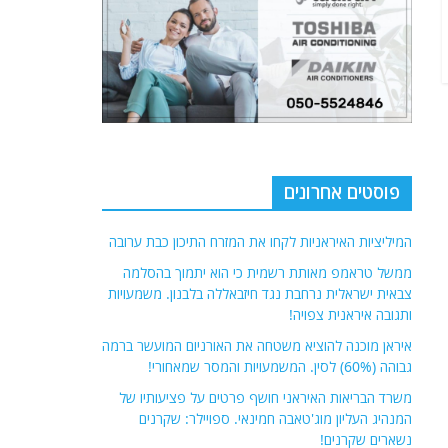
פוסטים אחרונים
המיליציות האיראניות לקחו את המזרח התיכון כבת ערובה
ממשל טראמפ מאותת רשמית כי הוא יתמוך בהסלמה
צבאית ישראלית נרחבת נגד חיזבאללה בלבנון. משמעויות
ותגובה איראנית צפויה!
איראן מוכנה להוציא משטחה את האורניום המועשר ברמה
גבוהה (60%) לסין. המשמעויות והמסר שמאחורי!
משרד הבריאות האיראני חושף פרטים על פציעותיו של
המנהיג העליון מוג'טאבה חמינאי. ספויילר: שקרנים
נשארים שקרנים!