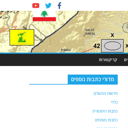
ם
קריקטורות
מדורי כתבות נוספים
חדשות מהעולם
כללי
כתבות היסטוריה
כתבות מומחים