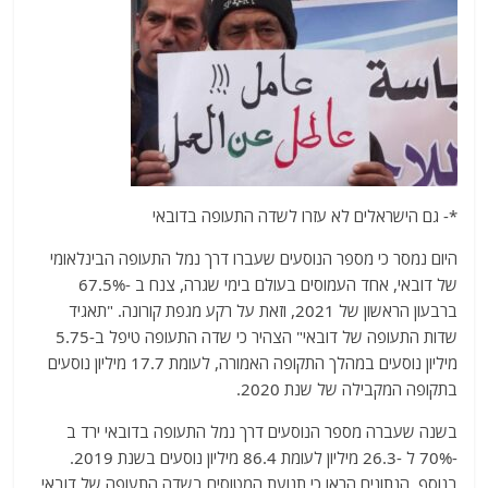
*- גם הישראלים לא עזרו לשדה התעופה בדובאי
היום נמסר כי מספר הנוסעים שעברו דרך נמל התעופה הבינלאומי
של דובאי, אחד העמוסים בעולם בימי שגרה, צנח ב -67.5%
ברבעון הראשון של 2021, וזאת על רקע מגפת קורונה. "תאגיד
שדות התעופה של דובאי" הצהיר כי שדה התעופה טיפל ב-5.75
מיליון נוסעים במהלך התקופה האמורה, לעומת 17.7 מיליון נוסעים
בתקופה המקבילה של שנת 2020.
בשנה שעברה מספר הנוסעים דרך נמל התעופה בדובאי ירד ב
-70% ל -26.3 מיליון לעומת 86.4 מיליון נוסעים בשנת 2019.
בנוסף, הנתונים הראו כי תנועת המטוסים בשדה התעופה של דובאי