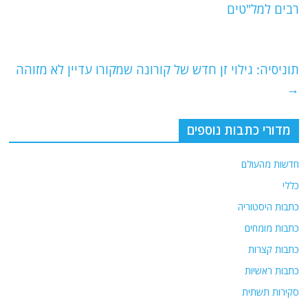
b
ra
A
רבים למל"טים
o
m
p
o
p
תוניסיה: גילוי זן חדש של קורונה שמקורו עדיין לא מזוהה
k
→
מדורי כתבות נוספים
חדשות מהעולם
כללי
כתבות היסטוריה
כתבות מומחים
כתבות קצרות
כתבות ראשיות
סקירות תשתית