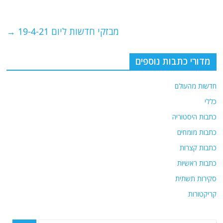
b
ra
A
o
m
p
o
p
מבזקי חדשות ליום 19-4-21
→
k
מדורי כתבות נוספים
חדשות מהעולם
כללי
כתבות היסטוריה
כתבות מומחים
כתבות קצרות
כתבות ראשיות
סקירות תשתית
קריקטורות