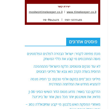
פוסטים אחרונים
מכת פתיחה לקהיר: ישראל הבהירה לפלגים הפלסטינים
מעזה המתכנסים מי קובע את כללי המשחק
לא עוד טנקים ומטוסים: הלקח הישראלי מהמהפכה
הרוסית בשדה הקרב הוא צבא של מיליוני רובוטים
מיליוני כטב"מים במקום אלפי טנקים: כך רוסיה מנסה
להמציא מחדש את המלחמה המודרנית
הדרקון כבר באוויר: מדוע מטוס הדור השישי הסיני J-36
מדאיג את וושינגטון יותר מכל נשק אחר של בייג'ינג?
מאחורי הפסקת האש בלבנון: מי יקבע שחיזבאללה נסוג –