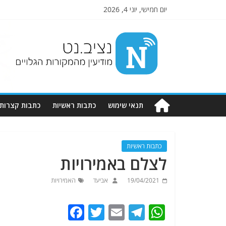
יום חמישי, יוני 4, 2026
Nziv.net
מודיעין
מהמקורות
הגלויים
תנאי שימוש
כתבות ראשיות
כתבות קצרות
כתבות ראשיות
לצלם באמירויות
19/04/2021
אביעד
האמירויות
F
T
E
T
W