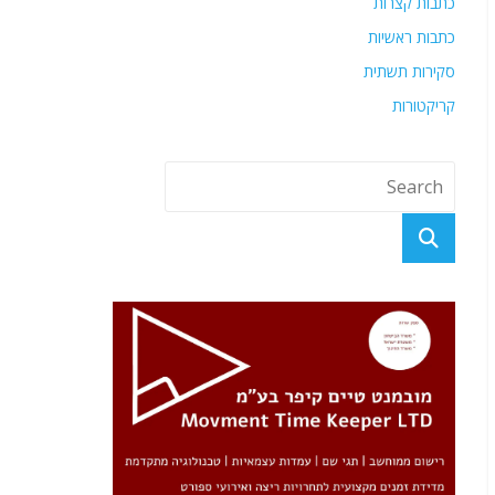
כתבות קצרות
כתבות ראשיות
סקירות תשתית
קריקטורות