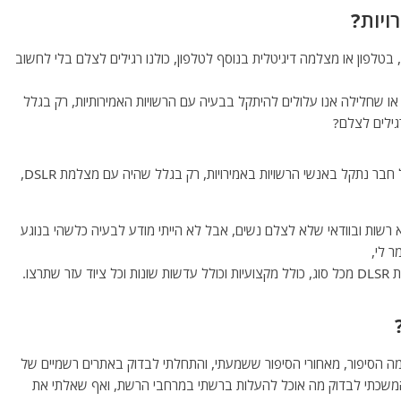
ויות?
 בטלפון או מצלמה דיגיטלית בנוסף לטלפון, כולנו רגילים לצלם בלי לחשוב
 או שחלילה אנו עלולים להיתקל בבעיה עם הרשויות האמירותיות, רק בגלל
גילים לצלם?
במפגש חברים ביום העצמאות סופר לי על מקרה בו בן של חבר נתקל באנשי הרשויות באמירויות, רק בגלל שהיה עם מצלמת DSLR,
א רשות ובוודאי שלא לצלם נשים, אבל לא הייתי מודע לבעיה כלשהי בנוגע
רצו.
ה הסיפור, מאחורי הסיפור ששמעתי, והתחלתי לבדוק באתרים רשמיים של
 והמשכתי לבדוק מה אוכל להעלות ברשתי במרחבי הרשת, ואף שאלתי את