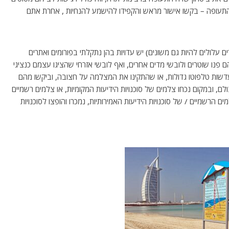
עופה – בקשו אישור מראש והקפידו להישמע להנחיות , אחרת אתם
 עלולים להיות גם משונים) יש עדויות בהן נתקלתי בפורומים ואתרים
 פנו שוטרים ולובשי מדים אחרים, ואף לובשי אזרחי שהציגו עצמם כנציגי
שהיו עם מצלמות DSLR המצוידות בעדשות טלפוטו גדולות, או שהתקינו את המצלמה על חצובה, וביקשו מהם
, ובמקום נכחו צלמים של סוכנויות הידיעות המקומיות, או צלמים רשמיים
הרשמיים / של סוכנויות הידיעות האמירותיות, נמכרו והופצו לסוכנויות