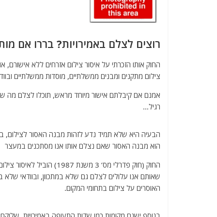
רוצים לצלם באמירויות? בררו אם מות
החוק אותו הזכרתי על איסור צילום אזרחים ללא אישורם, או
צילום מתקנים ומבנים ממשלתיים, מוסדות ממשלתיים ובוודא
אמנם אם קיבלתם אישור מיוחד מראש, תוכלו לצלם מה שאוש
רגיל…
הבעיה היא שלא תמיד נדע לזהות מבנה האסור לצילום, ב
הוא מבנה האסור שאם נצלם אותו אנו מסתכנים במעצר
החוק (חוק פדרלי מס’ 3 משנת 
שאותם אנו עלולים לצלם גם שלא במתכוון, ובוודאי שלא בר
האוסרים על צילום בתחומי המקום.
בנוסף ישנם מקומות כמו שדות התעופה באמירויות, שלוקחים