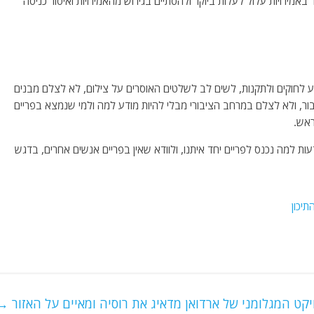
באמירויות עלול לעלות ביוקר ולהסתיים בגירוש מהאמירויות ואיסור כניסה
דע לחוקים ולתקנות, לשים לב לשלטים האוסרים על צילום, לא לצלם מבנים
ור, ולא לצלם במרחב הציבורי מבלי להיות מודע למה ולמי שנמצא בפריים
ראש.
דעות למה נכנס לפריים יחד איתנו, ולוודא שאין בפריים אנשים אחרים, בדגש
יכון
קט המגלומני של ארדואן מדאיג את רוסיה ומאיים על האזור
→