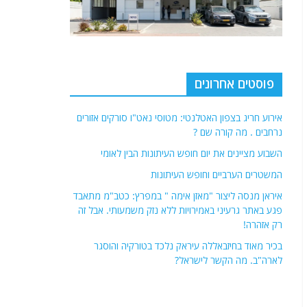
פוסטים אחרונים
אירוע חריג בצפון האטלנטי: מטוסי נאט"ו סורקים אזורים
נרחבים . מה קורה שם ?
השבוע מציינים את יום חופש העיתונות הבין לאומי
המשטרים הערביים וחופש העיתונות
איראן מנסה ליצור "מאזן אימה " במפרץ: כטב"מ מתאבד
פגע באתר גרעיני באמירויות ללא נזק משמעותי. אבל זה
רק אזהרה!
בכיר מאוד בחיזבאללה עיראק נלכד בטורקיה והוסגר
לארה"ב. מה הקשר לישראל?