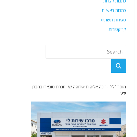
כתבות קצרות
כתבות ראשיות
סקירות תשתית
קריקטורות
מוסך "לי" - זוכה אליפות אירופה של חברת סובארו במבחן
ידע