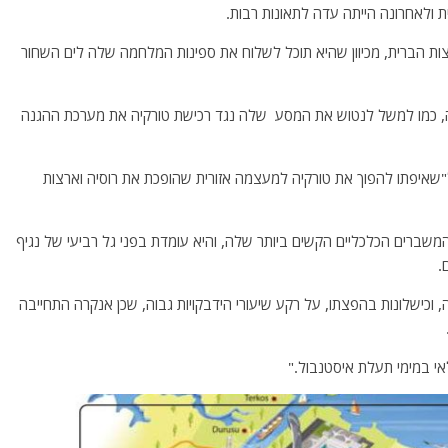
ת ולאחרונה הייתה עדה לתאונות רבות.
צות הברית, מכיוון שהיא תוכל לשלוח את ספינות המלחמה שלה לים השחור
קיה, כמו למשל לנטוש את המסע שלה נגד רכישת טורקיה את מערכת ההגנה
"שאיפתו להפוך את טורקיה למעצמה אזורית שהופכת את רוסיה וארצות
המשברים הכלכליים הקשים ביותר שלה, והיא עומדת בפני גל רביעי של נגיף
, וכישלונות בהפצתו, על רקע שיעורי הידבקויות גבוה, שכן אנקרה התחייבה
אי במימי תעלת איסטנבול."