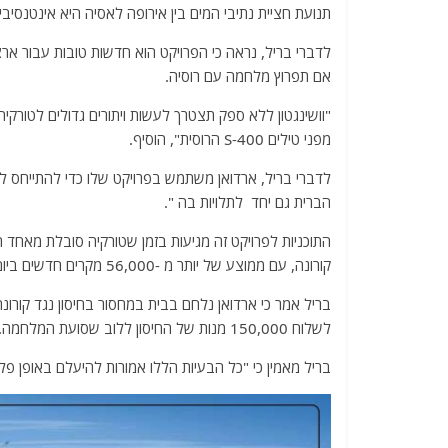
תנועת חציית נתיבי המים בין אירופה לאסיה היא אינטנסיבי
לדברי בריל, נראה כי הפרויקט הוא חדשות טובות עבור אר
אם תפרוץ מלחמה עם רוסיה.
"וושינגטון ללא ספק תצטרך לעשות ויתורים גדולים לטור
מפני טילים S-400 הרוסית", הוסיף.
לדברי בריל, ארדואן משתמש בפרויקט שלו כדי להתייחס ל
הברית גם יחד לתלויות בה ".
התוכניות לפרויקט זה מגיעות בזמן שטורקיה סובלת מאחד 
קורונה, עם ממוצע של יותר מ -56,000 מקרים חדשים ביום.
בריל אמר כי ארדואן נלחם בבית במחסור בחיסון נגד קורונה
לשלוח 150,000 מנות של החיסון ללוב שסועת המלחמה.
בריל מאמין כי "כל הבעיות הללו אמורות להיעלם באופן פל