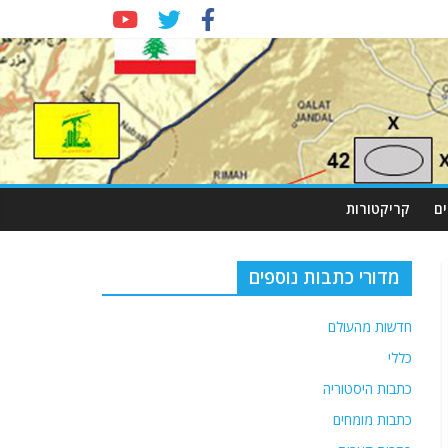
ם
קריקטורות
מדורי כתבות נוספים
חדשות מהעולם
כללי
כתבות היסטוריה
כתבות מומחים