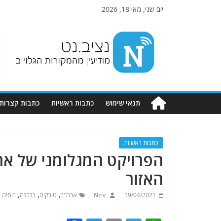
יום שני, מאי 18, 2026
Nziv.net
מודיעין
מהמקורות
הגלויים
תנאי שימוש
כתבות ראשיות
כתבות קצרות
כתבות ראשיות
הפרויקט המגלומני של ארד
האזור
,
,
,
19/04/2021
Nziv
ארה"ב
טורקיה
כלכלה
רוסיה