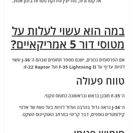
אלקטרונית, מודיעין וחלוקת מטרות בזמן אמת.
במה הוא עשוי לעלות על
מטוסי דור 5 אמריקאיים?
אם הפרסומים נכונים, ישנם מספר תחומים שבהם ה־J-36 עשוי
להיות עדיף על
F-35 Lightning II
ועל
F-22 Raptor
:
טווח פעולה
ה־F-35 תוכנן בראש ובראשונה כמטוס טקטי.
ה־J-36 נראה גדול בהרבה ועלול להיות בעל טווח של אלפי
קילומטרים נוספים, דבר קריטי במרחב האוקיינוס השקט.