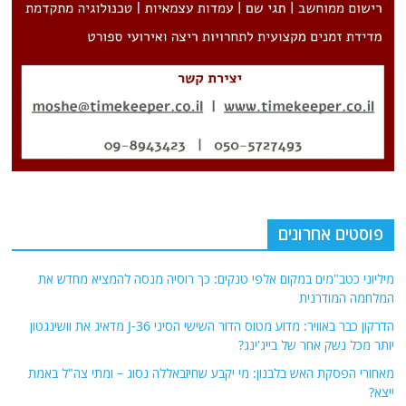
פוסטים אחרונים
מיליוני כטב"מים במקום אלפי טנקים: כך רוסיה מנסה להמציא מחדש את
המלחמה המודרנית
הדרקון כבר באוויר: מדוע מטוס הדור השישי הסיני J-36 מדאיג את וושינגטון
יותר מכל נשק אחר של בייג'ינג?
מאחורי הפסקת האש בלבנון: מי יקבע שחיזבאללה נסוג – ומתי צה"ל באמת
ייצא?