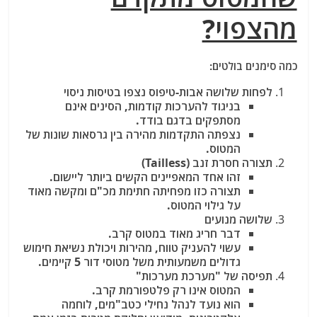
מהצפוי?
כמה סימנים בולטים:
לפחות שלושה אבות-טיפוס נצפו בטיסות ניסוי
בניגוד להערכות קודמות, הסינים אינם
מסתפקים בדגם בודד.
נצפתה התקדמות מהירה בין גרסאות שונות של
המטוס.
תצורה חסרת זנב (Tailless)
זהו אחד המאפיינים הקשים ביותר ליישום.
תצורה כזו מפחיתה חתימת מכ"ם ומקשה מאוד
על גילוי המטוס.
שלושה מנועים
דבר חריג מאוד במטוס קרב.
עשוי להעניק טווח, מהירות ויכולת נשיאת חימוש
גדולים משמעותית משל מטוסי דור 5 קיימים.
תפיסה של "מערכת מערכות"
המטוס אינו רק פלטפורמת קרב.
הוא נועד לנהל נחילי כטב"מים, לוחמה