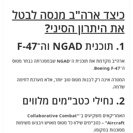
כיצד ארה"ב מנסה לבטל
את היתרון הסיני?
1. תוכנית NGAD וה־F-47
ארה"ב מקדמת את תוכנית ה־NGAD שבמסגרתה נבחר מטוס
ה־
Boeing F-47
.
המטרה אינה רק לבנות מטוס טוב יותר, אלא מערכת לחימה
שלמה.
2. נחילי כטב"מים מלווים
האמריקאים משקיעים ב־"Collaborative Combat
Aircraft" – כטב"מים שילוו כל מטוס מאויש ויבצעו משימות
מסוכנות במקומו.