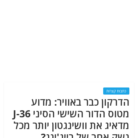
כתבות קצרות
הדרקון כבר באוויר: מדוע
מטוס הדור השישי הסיני J-36
מדאיג את וושינגטון יותר מכל
נשק אחר של בייג'ינג?