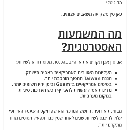
הדיגיטלי.
כאן סין משקיעה משאבים עצומים.
מה המשמעות
האסטרטגית?
אם סין אכן תקדים את ארה"ב בהכנסת מטוס דור 6 לשירות:
העליונות האווירית האמריקאית באסיה תישחק.
הגנת
Taiwan
תהפוך מורכבת יותר.
בסיסים אמריקאיים ב־
Guam
וביפן יהיו חשופים יותר.
מדינות אסיה עשויות להעדיף רכש מערכות סיניות
במקום מערביות.
מבחינת אירופה, החשש המרכזי הוא שפרויקט ה־FCAS האירופי
עלול להיכנס לשירות שנים לאחר שסין כבר תפעיל מטוסים מדור
מתקדם יותר.