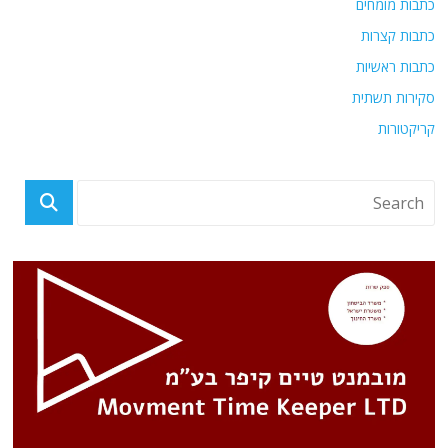
כתבות מומחים
כתבות קצרות
כתבות ראשיות
סקירות תשתית
קריקטורות