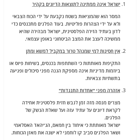
ישראל אינה ממתינה לתוצאות הדיונים בקהיר
המסר הוא שהמציאות בשטח נקבעת על ידי הכוח הצבאי
ולא על ידי הצהרות פוליטיות. בעוד הפלגים מתכנסים כדי
לדון בעתיד הזירה הפלסטינית, ישראל מבהירה שהיא
ממשיכה לעצב את המצב הביטחוני באופן עצמאי.
אין חסינות למי שמנהל טרור במקביל למשא ומתן
התקיפות מאותתות כי השתתפות בכנסים, בשיחות פיוס או
ביוזמות מדיניות אינה מספקת הגנה מפני סיכולים ופגיעה
בתשתיות צבאיות.
אזהרה מפני "אחדות התנגדות"
מצרים מנסה מזה זמן לגבש חזית פלסטינית אחידה
לקראת דיונים על עתיד עזה ועל שאלת הנשק של
הפלגים.
ישראל מאותתת כי איחוד בין חמאס, הג'יהאד האסלאמי
ושאר הפלגים סביב קו לוחמני לא ישנה את מאזן הכוחות.