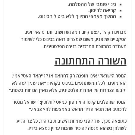
גינוי פומבי של ההסלמה.
קריאה לריסון.
המשך מאמצי התיווך ללא ביטול הכינוס.
מבחינת קהיר, עצם קיום המפגש חשוב יותר מהאירועים
הטקטיים שלפניו, משום שמצרים רואה בכינוס כלי לשימור
מעמדה כמתווכת המרכזית בזירה הפלסטינית.
השורה התחתונה
המסר הישראלי אינו מופנה רק לחמאס או לג'יהאד האסלאמי.
הוא מופנה לכל המשתתפים בכינוס בקהיר: "את עתיד עזה לא
יקבעו הצהרות על אחדות פלסטינית, אלא מאזן הכוחות בשטח."
המסר שהפלגים קלטו הוא הפוך כמעט לחלוטין: "ישראל מנסה
להכתיב את תנאי הדיון מראש באמצעות לחץ צבאי."
כתוצאה מכך, עוד לפני פתיחת הישיבות בקהיר, כל צד הגיע
לשולחן כשהוא מנסה להוכיח שהכוח עדיין נמצא בידיו.