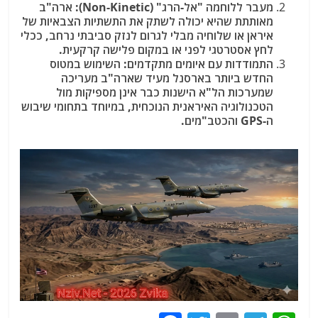
מעבר ללוחמה "אל-הרג" (Non-Kinetic):
ארה"ב
מאותתת שהיא יכולה לשתק את התשתיות הצבאיות של
איראן או שלוחיה מבלי לגרום לנזק סביבתי נרחב, ככלי
לחץ אסטרטגי לפני או במקום פלישה קרקעית.
התמודדות עם איומים מתקדמים:
השימוש במטוס
החדש ביותר בארסנל מעיד שארה"ב מעריכה
שמערכות הל"א הישנות כבר אינן מספיקות מול
הטכנולוגיה האיראנית הנוכחית, במיוחד בתחומי שיבוש
ה-GPS והכטב"מים.