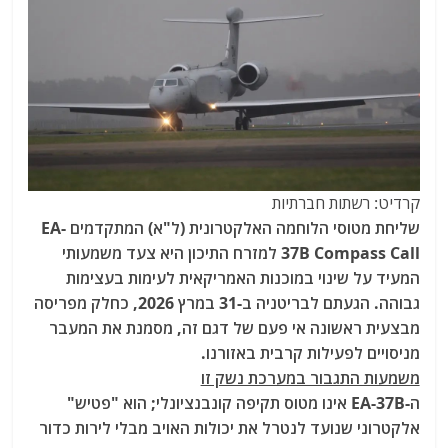
קרדיט: רשתות חברתיות
שליחת מטוסי הלוחמה האלקטרונית (ל"א) המתקדמים EA-
37B Compass Call למזרח התיכון היא צעד משמעותי
המעיד על שינוי במוכנות האמריקאית לעימות בעצימות
גבוהה. הגעתם לבריטניה ב-31 במרץ 2026, כחלק מפריסה
מבצעית ראשונה אי פעם של דגם זה, מסמנת את המעבר
מניסויים לפעילות קרבית באזורנו.
משמעות התגבור במערכת נשק זו
ה-EA-37B אינו מטוס תקיפה קונבנציונלי; הוא "פטיש"
אלקטרוני שנועד לנטרל את יכולות האויב מבלי לירות כדור