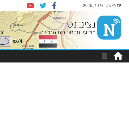
יום ראשון, יוני 14, 2026
Nziv.net
מודיעין
מהמקורות
הגלויים