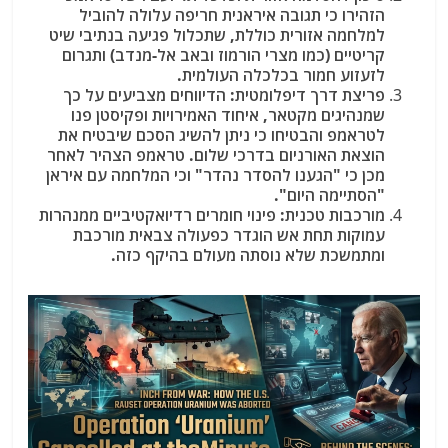
הזהירו כי תגובה איראנית חריפה עלולה להוביל
למלחמה אזורית כוללת, שתכלול פגיעה בנתיבי שיט
קריטיים (כמו מצרי הורמוז ובאב אל-מנדב) ותגרום
לזעזוע חמור בכלכלה העולמית.
פריצת דרך דיפלומטית:
הדיווחים מצביעים על כך
שמנהיגים מקטאר, איחוד האמירויות ופקיסטן פנו
לטראמפ והבטיחו כי ניתן להשיג הסכם שיבטיח את
הוצאת האורניום בדרכי שלום. טראמפ הצהיר לאחר
מכן כי "הגענו להסדר נהדר" וכי המלחמה עם איראן
"הסתיימה היום".
מורכבות טכנית:
פינוי חומרים רדיואקטיביים ממנהרות
עמוקות תחת אש הוגדר כפעולה צבאית מורכבת
ומתמשכת שלא נוסתה מעולם בהיקף כזה.