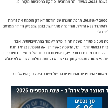
חלקו של הדולר ביתרות הגלובליות ירד מ-72% בשנת 2000 ל-56.9%. תחנת האגרה של הורמוז לא רק חוסמת את זרימת
ה להסתדר ללא הדולר. וההדגמה מתרחשת בזמן שמנפיק הדולר מפרסם
סה מטבע עתודה משלה תמיד יכולה לעמוד בהתחייבויותיה. אבל
ביות גבוהות יותר ויותר, הדפסה כאשר הלוואה הופכת לבלתי ניתנת
עלות זו נמדדת בכוח קנייה, באמינות ובנכונות של מחזיקי נכסים זרים
ת פי שמונה מנכסיה, תוך כדי שהיא נלחמת במלחמה שהיא לא יכולה
 מאחורי המספרים. והמספרים הם של משרד האוצר.
( האנאליסט