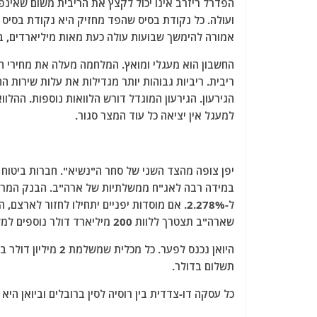
אמורה להימשך שבועות עולה כעת מאות מיליארדים, ב
החשבון הוא מעגלי ומואץ. המלחמה מעלה את מחירי הא
הגירעון. הגירעון המוגדל דורש הלוואות נוספות. ההל
למעגל אין יציאה כל עוד המצר סגור.
ל-2.278%. אם מוסדות יפניים יתחילו לחזור לא
שארה"ב תצטרך ללוות 200 מיליארד דולר נוספים למלחמה.
היואן נכנס לפער. כ
תשלום בדולר.
כל עסקה דו-צדדית בין רוסיה לסין ברובלים וביואן היא זר