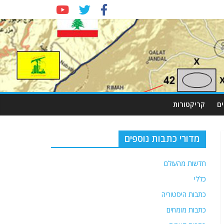
ם
קריקטורות
מדורי כתבות נוספים
חדשות מהעולם
כללי
כתבות היסטוריה
כתבות מומחים