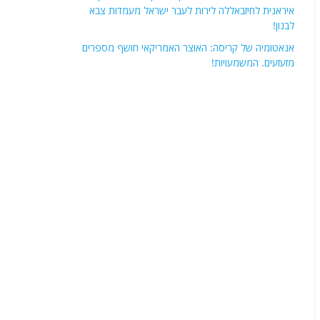
איראנית לחיזבאללה לירות לעבר ישראל מעמדות צבא
לבנון!
אנאטומיה של קריסה: האוצר האמריקאי חושף מספרים
מזעזעים. המשמעויות!