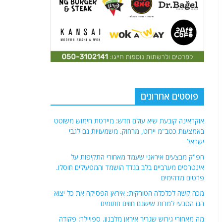
פוסטים אחרונים
אוקראינה קובעת שיא עולם חדש: מיירטת חימוש משוטט
באמצעות כטב"מ יירוט, מרחוק. משמעויות גם לגבי
ישראל
חפ"ק מבצעים איראני שעמד מאחורי התקיפות על
אינטרסים מערביים בלב בגדד הושמד והמפעילים חוסלו.
פרטים מדהימים
מכה קשה לכלכלה הטורקית: איראן הפסיקה את כל יצוא
הגז הטבעי למרות שישנם חוזים חתומים
מה מאחורי גירוש שגריר איראן מלבנון. ספויילר: פקודה