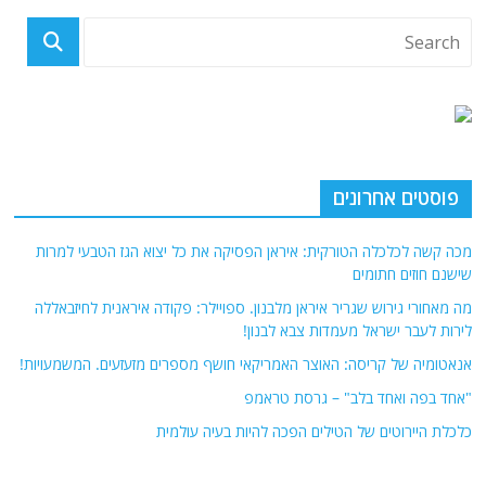
פוסטים אחרונים
מכה קשה לכלכלה הטורקית: איראן הפסיקה את כל יצוא הגז הטבעי למרות
שישנם חוזים חתומים
מה מאחורי גירוש שגריר איראן מלבנון. ספויילר: פקודה איראנית לחיזבאללה
לירות לעבר ישראל מעמדות צבא לבנון!
אנאטומיה של קריסה: האוצר האמריקאי חושף מספרים מזעזעים. המשמעויות!
"אחד בפה ואחד בלב" – גרסת טראמפ
כלכלת היירוטים של הטילים הפכה להיות בעיה עולמית