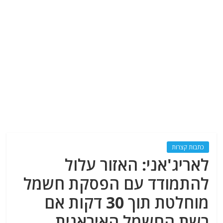
כתבות קצרות
לאריג'אני: האזור עלול
להתמודד עם הפסקת חשמל
מוחלטת תוך 30 דקות אם
רשת החשמל האיראנית