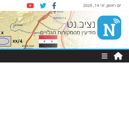
יום ראשון, יוני 14, 2026
Nziv.net
מודיעין
מהמקורות
הגלויים