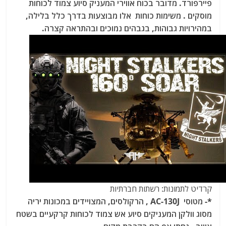
פיירפורד. מדובר בכוח אווירי המעניק סיוע צמוד לכוחות
מוסקים .
משימות כוחות אלו מבוצעות בדרך כלל בלילה,
במהירויות גבוהות, בגבהים נמוכים ובהתראה קצרה.
קרדיט לתמונות: רשתות חברתיות
*- מטוסי AC-130J , הרקולסים, המצויידים במכונות יריה
מסוג וולקן המעניקים סיוע אש צמוד לכוחות קרקעיים בשטח