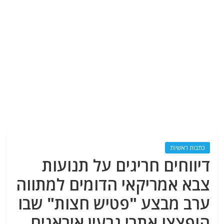
כתבות ראשיות
דיווחים חריגים על תנועות
צבא אמריקאי הדומים למתווה
ערב מבצע "פטיש חצות" שבו
הופצצו אתרי גרעין איראנים.