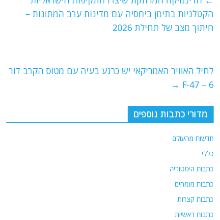
←
הדינמיקה המרתקת שיצרו התקיפות הישראליות
b
ra
A
הקטלניות בתימן ביחסיה עם מדינות ערב המתונות –
o
m
p
חיתוך מצב של תחילת 2026
o
p
k
לחיל האוויר האמריקאי יש כרגע בעיה עם מטוס הקרב דור
→
6 – F-47
מדורי כתבות נוספים
חדשות מהעולם
כללי
כתבות היסטוריה
כתבות מומחים
כתבות קצרות
כתבות ראשיות