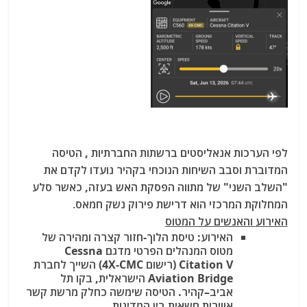
לפי הערכות אנאליסטים ברשתות החברתיות , הטיסה
המדוברת וסבב השיחות הנוכחי בקהיר נועדו לקדם את
"השלב השני" של מתווה הפסקת האש בעזה, כאשר סלע
המחלוקת המרכזי הוא דרישת פירוק נשק חמאס
.
האירוע והאנשים על המטוס
האירוע
: טיסת הלוך-חזור קצרה ומהירה של
מטוס המנהלים הפרטי מדגם Cessna
Citation V (רישום 4X-CMC) השייך לחברת
Aviation Bridge הישראלית, בקו תל
אביב–קהיר. הטיסה שימשה כחלק מרשת קשר
אווירית חשאית בין המדינות.