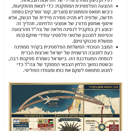
לפירוק נשק מוחלט ומיידי
של הזרועות הצבאיות.
ההצעה הפלסטינית המתוקנת
: כדי לצאת מהתקיעות,
גיבשו חמאס והמתווכים (מצרים, קטר וטורקיה) נוסחה
חדשה, שלפיה לא תהיה מסירה מיידית של הנשק, אלא
איסוף ואחסון מדורג של אמצעי הלחימה
. תהליך זה
יבוצע רק במקביל לנסיגה מלאה של צה"ל מהרצועה
וכפיפות למנגנון שלטוני פלסטיני עתידי שיוקם (כמו
ממשלת טכנוקרטים).
המצב הנוכחי
:
המשלחת הפלסטינית בקהיר ממתינה
כעת לתגובה הרשמית של ישראל וארצות הברית
לנוסחה המעודכנת הזו. בישראל נשמרת ספקנות רבה,
ובשטח נמשך הלחץ הצבאי הממוקד של צה"ל כדי
למנוע מחמאס לשקם את כוחו ומעמדו הפוליטי.