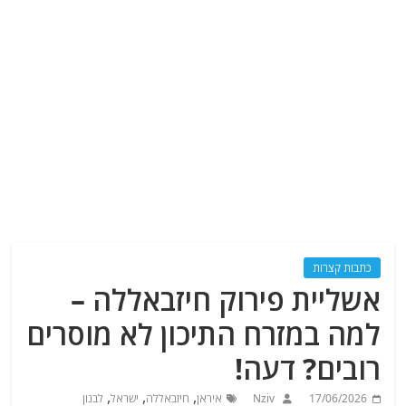
כתבות קצרות
אשליית פירוק חיזבאללה –
למה במזרח התיכון לא מוסרים
רובים? דעה!
,
,
,
17/06/2026
Nziv
איראן
חיזבאללה
ישראל
לבנון