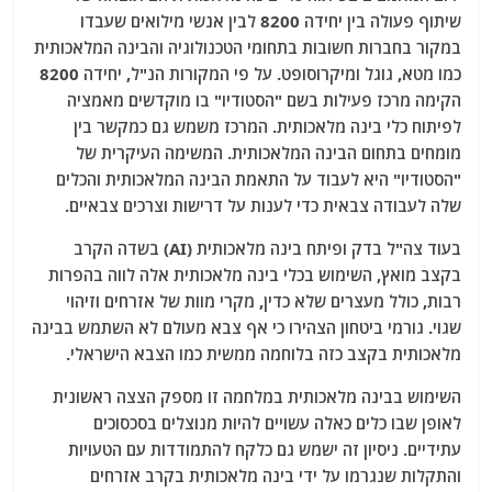
שיתוף פעולה בין יחידה 8200 לבין אנשי מילואים שעבדו
במקור בחברות חשובות בתחומי הטכנולוגיה והבינה המלאכותית
כמו מטא, גוגל ומיקרוסופט. על פי המקורות הנ"ל, יחידה 8200
הקימה מרכז פעילות בשם "הסטודיו" בו מוקדשים מאמציה
לפיתוח כלי בינה מלאכותית. המרכז משמש גם כמקשר בין
מומחים בתחום הבינה המלאכותית. המשימה העיקרית של
"הסטודיו" היא לעבוד על התאמת הבינה המלאכותית והכלים
שלה לעבודה צבאית כדי לענות על דרישות וצרכים צבאיים.
בעוד צה"ל בדק ופיתח בינה מלאכותית (AI) בשדה הקרב
בקצב מואץ, השימוש בכלי בינה מלאכותית אלה לווה בהפרות
רבות, כולל מעצרים שלא כדין, מקרי מוות של אזרחים וזיהוי
שגוי. גורמי ביטחון הצהירו כי אף צבא מעולם לא השתמש בבינה
מלאכותית בקצב כזה בלוחמה ממשית כמו הצבא הישראלי.
השימוש בבינה מלאכותית במלחמה זו מספק הצצה ראשונית
לאופן שבו כלים כאלה עשויים להיות מנוצלים בסכסוכים
עתידיים. ניסיון זה ישמש גם כלקח להתמודדות עם הטעויות
והתקלות שנגרמו על ידי בינה מלאכותית בקרב אזרחים