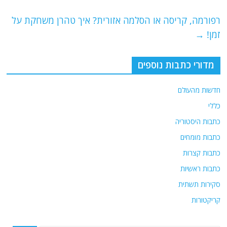
o
p
רפורמה, קריסה או הסלמה אזורית? איך טהרן משחקת על
k
זמן!
→
מדורי כתבות נוספים
חדשות מהעולם
כללי
כתבות היסטוריה
כתבות מומחים
כתבות קצרות
כתבות ראשיות
סקירות תשתית
קריקטורות