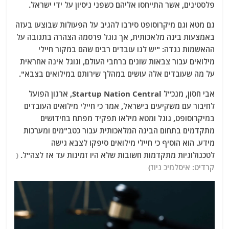
פלסטינים, אשר התייחסו אליהם כשפני ניסיון על ידי ישראל.
גם מטא וגם מיקרוסופט סירבו להגיב על הפעולות שבוצעו בעזה
באמצעות בינה מלאכותית, אך גוגל פרסמה הצהרה בתגובה על
ההאשמות נגדה: "יש לנו עובדים רבים שהם במקור חיילי
מילואים עבור צבאות שונים ברחבי העולם, וגוגל אינה אחראית
על מה שעובדים אלה עושים במהלך שירותם במילואים בצבא".
אבי חסון, מנכ"ל Startup Nation Central, ארגון הפועל
לחיבור עם משקיעים בישראל, אמר כי חיילי מילואים העובדים
במיקרוסופט, גוגל ומטא מילאו תפקיד מפתח בחידושים
מתקדמים בתחום הבינה המלאכותית עבור כטב"מים ומערכות
מידע. הוא הוסיף כי חיילי מילואים סיפקו לצבא גישה
לטכנולוגיות מתקדמות חשובות שלא היו זמינות עד אז לצה"ל.
(
קרדיט: איסלמיכ ניוז)