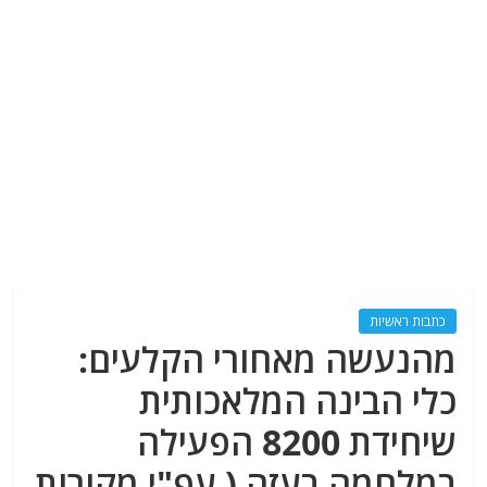
כתבות ראשיות
מהנעשה מאחורי הקלעים:
כלי הבינה המלאכותית
שיחידת 8200 הפעילה
במלחמה בעזה ( עפ"י מקורות