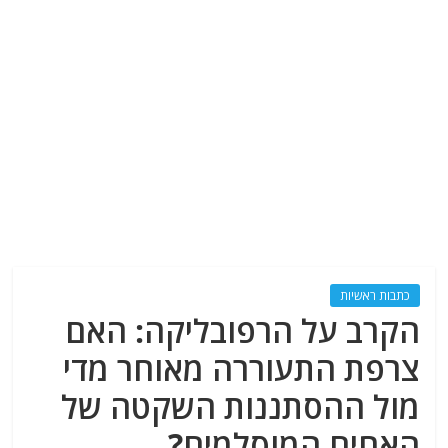
כתבות ראשיות
הקרב על הרפובליקה: האם
צרפת התעוררה מאוחר מדי
מול ההסתננות השקטה של
האחים המוסלמים?