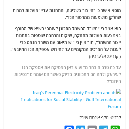
מוסא אישר כי "הייצור בשליטה, והתחנות עדיין פועלות למרות
שחלקן מושפעות ממחסור הגז".
הוא אמר כי "משרד החשמל התכונן לעומסי השיא של החורף
באמצעות פעולות תחזוקה, שיקום והרחבה שוטפות בתחנות
ייצור החשמל", תוך ציין כי "יש תיאום עם משרד הנפט כדי
לענות על הצרכים המקומיים עד לחידוש אספקת הגז המיובא".
( קרדיט: אלערביה)
עד כה טרם הובהר מדוע איראן הפסיקה את אספקת הגז
לעיראק ולמה הם מתכוונים בדיוק כאשר הם אומרים "נסיבות
חירום"?
קרדיט: גולף אינטרנשיונל