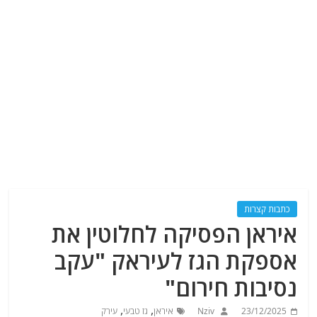
כתבות קצרות
איראן הפסיקה לחלוטין את
אספקת הגז לעיראק "עקב
נסיבות חירום"
,
,
23/12/2025
Nziv
איראן
גז טבעי
עירק