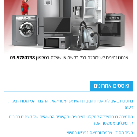
פוסטים אחרונים
ברוכים הבאים לתיאטרון הבובות האיראני-אמריקאי . ההצגה הכי מכורה בעיר.
דעה!
מתמיכה בנסראללה למקלט באירופה: הקשרים החשאיים של קצינים בכירים
קרימינלים ממשטר אסד
הציר הסודי: צרפת וחמאס נפגשו בחשאי