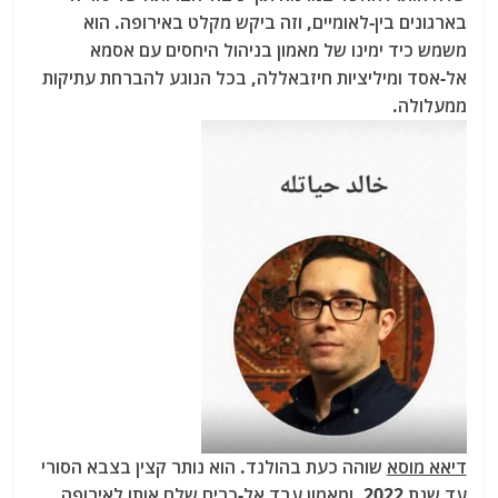
בארגונים בין-לאומיים, וזה ביקש מקלט באירופה. הוא
משמש כיד ימינו של מאמון בניהול היחסים עם אסמא
אל-אסד ומיליציות חיזבאללה, בכל הנוגע להברחת עתיקות
ממעלולה.
דיאא מוסא
שוהה כעת בהולנד. הוא נותר קצין בצבא הסורי
עד שנת 2022, ומאמון עבד אל-כרים שלח אותו לאירופה