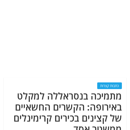
כתבות קצרות
מתמיכה בנסראללה למקלט
באירופה: הקשרים החשאיים
של קצינים בכירים קרימינלים
ממשטר אסד