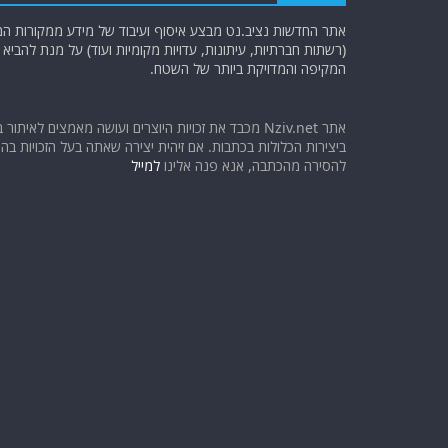
אתר החדשות נציב.נט מבצע איסוף ועיבוד של מידע ממקורות המוד
(רשתות חברתיות, עיתונות, עדויות מקומיות ועוד) על מנת להבי
המקיפה והמדויקת ביותר של השטח.
אתר Nziv.net מכבד את זכויות היוצרים ועושה מאמצים לאיתור 
ביצירות הכלולות בכתבות. אם זיהית יצירה שאתה בעל הזכויות בה ו
להסירה מהכתבה, אנא פנה אלינו
למייל