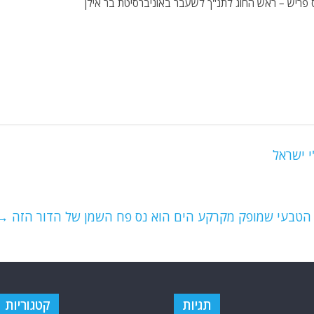
 פריש – ראש החוג לתנ"ך לשעבר באוניברסיטת בר אילן
 ישראל
הטבעי שמופק מקרקע הים הוא נס פח השמן של הדור הזה
→
תגיות
קטגוריות