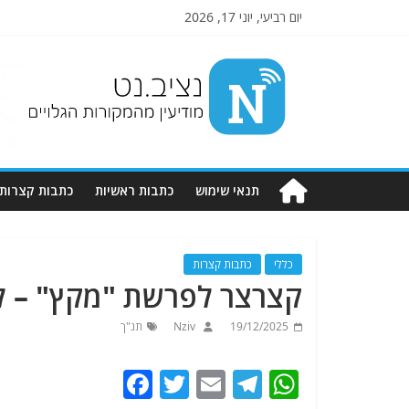
יום רביעי, יוני 17, 2026
Nziv.net
מודיעין
מהמקורות
הגלויים
תנאי שימוש
כתבות ראשיות
כתבות קצרות
כללי
כתבות קצרות
קצרצר לפרשת "מקץ" – ל
19/12/2025
Nziv
תנ"ך
F
T
E
T
W