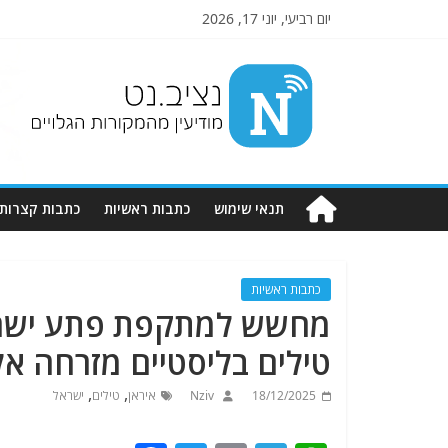
יום רביעי, יוני 17, 2026
Nziv.net
מודיעין
מהמקורות
הגלויים
תנאי שימוש
כתבות ראשיות
כתבות קצרות
כתבות ראשיות
מחשש למתקפת פתע ישראל
טילים בליסטיים מזרחה אל
,
,
18/12/2025
Nziv
איראן
טילים
ישראל