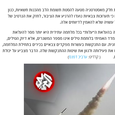
ות חלק מאסטרטגיה מטעה להסטת תשומת הלב מהכנות חשאיות, כגון
 כי תערוכות צבאיות נועדו להרגיע את הציבור, לחזק את הנרטיב של
שויה שלא להאמין לדיווחים אלה.
כה בהעלאת ה"עלות" בכל מלחמה עתידית היא יותר מסר להעלאת
ד האמיתי בלוחמת טילים אינו מספר המשגרים, אלא דיוק הטילים,
זמנית. עם התנקשות בעשרות מפקדים צבאיים בכירים בתחילת המלחמה,
ת פעילותה ולגוון את שיטות ההתנקשות שלה. הדבר מצביע על יכולת
אניות.
( קרדיט:
ערביכ דפנס
)