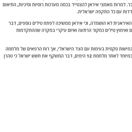
בר. למרות מאמצי איראן להצטייד בכמה מערכות רוסיות וסיניות, התיאום
מודדות עם כל התקפה ישראלית.
 האיראנית לא הושמדה, וכי איראן ממשיכה לפתח טילים נוספים, דבר
ם ואימוץ טילים כמקור הרתעה ואיום עיקרי במקרה שההתקדמות
ן גמישות טקטית בעימות עם הצד הישראלי, אך רוח הרפאים של מלחמה
חזרה משמעותית עם קצב האיומים ההדדיים המוגבר, במיוחד לאחר מלחמת 12 הימים, דבר המשקף את חשש ישראל כי טהרן