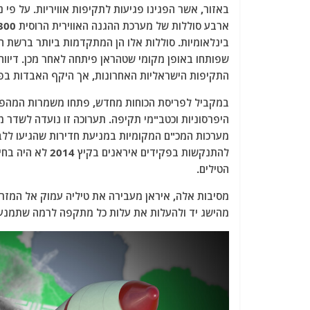
באזור, אשר הפגינו פגיעות לתקיפות אוויריות. על פי 
בינלאומיות. סוללות אלו הן המתקדמות ביותר ברשת ה
שפותחו באופן מקומי שטהראן פיתחה לאחר מכן. דיווח
התקיפות הישראליות האחרונות, אך היקף האבדות בפוע
במקביל לפריסת הכוחות מחדש, פתחו משמרות המהפכה 
היפרסוניות וכטב"מי תקיפה. תערוכה זו נועדה לשדר
מערכות המכ"ם המקומיות במניעת חדירות שהגיעו ללב 
להתנקשות בפקידים
הטילים.
מסיבות אלה, איראן מעבירה את טיליה עמוק אל המזרח
מהישג יד ולהעלות את עלות כל מתקפה לרמה שתמ
נע