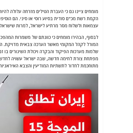
מומחים ציינו גם כי העברת הטילים מזרחה עלולה להי
הקמת רשת מכ"ם סודית בסיוע רוסי או סיני. הם הוסיפו
עצמאות ולשלוח מסר מרתיע לישראל, למרות שישראל ע
לבסוף, הבהירו מומחים כי כוונתם של משמרות המהפ
המורל לקהל המקומי מאשר הערכה צבאית מדויקת. המד
שלמות מערכות הפיקוד והבקרה ויכולת השיגורים בו 
מפתחת צורת לחימה חדשה, שבה ישראל עשויה לחדש א
מתוחכמת לחדור לתשתיות המודיעין והצבא האיר