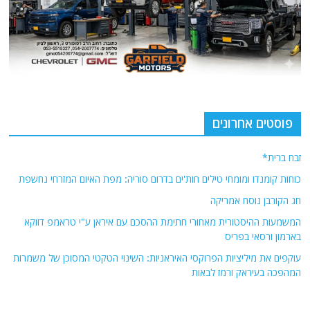
פוסטים אחרונים
זבח ברית*
כוחות קומנדו ומומחי טילים חות'ים בדרום סוריה: מפת האיום המזרחי נחשפת
חג הקורבן נוסח אמריקה
המשמעות ההיסטורית מאחורי חתימת ההסכם עם איראן ע"י טראמפ דווקא
בארמון ורסאי בפריס
עוקפים את מיליציות הפרוקסי האיראניות: השינוי הטקטי המסוכן של משמרות
המהפכה בעיראק ורמז לבאות