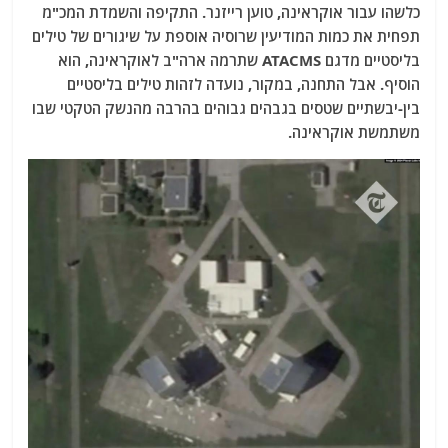
כלשהו עבור אוקראינה, טוען רייזנר. התקיפה והשמדת המכ"מ
תפחית את כמות המודיעין שרוסיה אוספת על שיגורים של טילים
בליסטיים מדגם ATACMS שתרמה ארה"ב לאוקראינה, הוא
הוסיף. אבל התחנה, במקור, נועדה לזהות טילים בליסטיים
בין-יבשתיים שטסים בגבהים גבוהים בהרבה מהנשק הטקטי שבו
משתמשת אוקראינה.