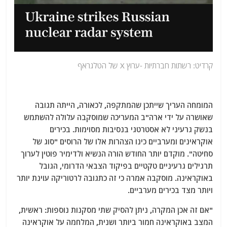
קרדיט: רשתות חברתיות -ערוץ X של הטלגראף
המומחה העריך שייתכן שהמתקפה, לכאורה, הייתה תגובה
שאושרה על ידי ארה"ב המעריכה שמוסקבה עלולה להשתמש
בנשק גרעיני לא אסטרטגי בנסיבות מסוימות. בכירים
אוקראינים ומערביים כינו הצהרות אלו של הרוסים "סוג של
סחיטה". מוקדם יותר החודש הורה הנשיא ולדימיר פוטין לערוך
תרגילים גרעיניים טקטיים בפיקוד הצבאי הדרומי, הגובל
באוקראינה. מוסקבה אמרה כי זה כתגובה לרטוריקה עוינת יותר
ויותר מצד בכירים מערביים.
"אם זה אכן המקרה, ניתן להסיק שתי מסקנות נוספות: ראשית,
המצב באוקראינה חמור ביותר ושנית, המלחמה על אוקראינה