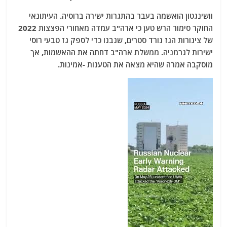
וושינגטון הואשמה בעבר בהתגרות ישירה ברוסיה. העיתונאי
החוקר סימור הרש טען כי ארה"ב עמדה מאחורי הפצצות 2022
של צינורות הגז נורד סטרים, שנבנו כדי לספק גז טבעי רוסי
ישירות לגרמניה. ממשלת ארה"ב דחתה את ההאשמות, אך
מוסקבה אמרה שהיא מצאה את הטענות -אמינות.