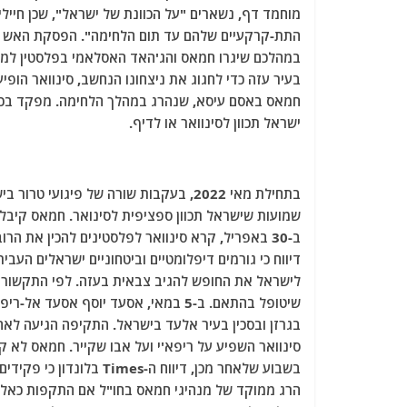
מוחמד דף, נשארים "על הכוונת של ישראל", שכן חיילי 
בעיר עזה כדי לחגוג את ניצחונו הנחשב, סינוואר הו
חמאס באסם עיסא, שנהרג במהלך הלחימה. מפקד בכי
ישראל תכוון לסינוואר או לדיף.
דיווח כי גורמים דיפלומטיים וביטחוניים ישראלים העבי
לישראל את החופש להגיב צבאית בעזה. לפי התקשורת ה
שיטופל בהתאם. ב-5 במאי, אסעד יוסף א
בגרזן ובסכין בעיר אלעד בישראל. התקיפה הגיעה לא
סינוואר השפיע על ריפא'י ועל אבו שקייר. חמאס לא 
בשבוע שלאחר מכן, דיווח 