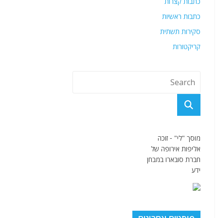
כתבות קצרות
כתבות ראשיות
סקירות תשתית
קריקטורות
מוסך "לי" - זוכה
אליפות אירופה של
חברת סובארו במבחן
ידע