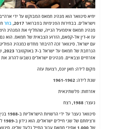
יחיא סינוואר הוא מנהיג חמאס המבוקש על ידי ארה"ב 
וישראלים. בבחירות הפנימיות בפברואר 2017,
בחר
חמ
עז א-דין אל-קסאם, הזרוע הצבאית של חמאס. הוא גם 
אזרחיים וצבאיים. מנהיגים ישראלים נשבעו להרוג את ס
מקום לידה: חאן יונס, רצועת עזה
שנת לידה: 1961-1962
אזרחות: פלשתינאית
נעצר: 1988, רצח
סינוואר
של 1,000 אסירי חמאס עבור החייל גלעד שליט. 