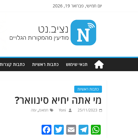
יום חמישי, פברואר 19, 2026
Nziv.net
מודיעין
מהמקורות
הגלויים
תנאי שימוש
כתבות ראשיות
כתבות קצרות
כתבות ראשיות
מי אתה יחיא סינוואר?
,
25/11/2023
Yoni
חמאס
עזה
F
T
E
T
W