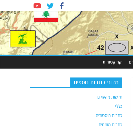
ם
קריקטורות
מדורי כתבות נוספים
חדשות מהעולם
כללי
כתבות היסטוריה
כתבות מומחים