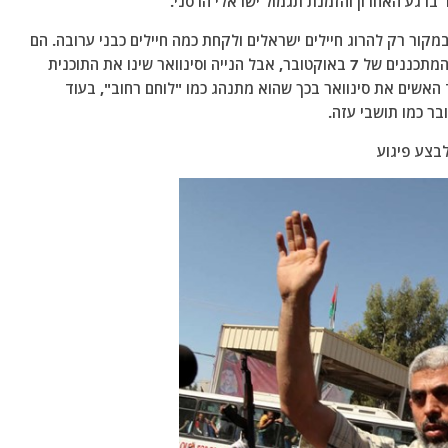
קור רק להרוג חיילים ישראלים ולקחת כמה חיילים כבני ערובה. הם
לא תכננו להרוג אזרחים. אבו מוחמד אמר שהוא אחד המתכננים של 7 באוקטובר, אבל הנייה וסינוואר שינו את התוכנית
האשים את סינוואר בכך שהוא מתנהג כמו "לוחם רחוב", בעוד
בצע פיגוע