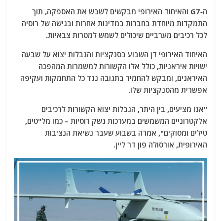
ה-G7 והאיחוד האירופי מבקשים לשבש את האספקה, תוך
התמקדות מיוחדת בחברות במדינות אחרות ובגישה של רוסיה
לכל רכיבים מערביים שיכולים לשמש למטרות צבאיות.
האיחוד האירופי דן השבוע בסנקציות והגבלות יצוא על שבעה
ישויות איראניות, כולל אלו הקשורות למשמרות המהפכה
האיראנים, ומבקש להחמיר בתגובה נגד כל התחמקות ועקיפה
אפשרית מהסנקציות שלו.
"אנו מציעים, בין היתר, הגבלות יצוא הקשורות לרכיבים
אלקטרוניים המשמשים במערכות נשק רוסיות – כמו מל"טים,
טילים ומסוקים", אמרה בשבוע שעבר נשיאת הנציבות
האירופית, אורסולה פון דר ליין.