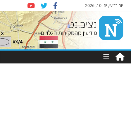
יום רביעי, יוני 10, 2026
Nziv.net
מודיעין
מהמקורות
הגלויים