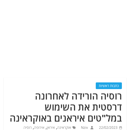
כתבות ראשיות
רוסיה הורידה לאחרונה
דרסטית את השימוש
במל"טים איראנים באוקראינה
,
,
,
22/02/2023
Nziv
אוקראינה
איראן
אירופה
רוסיה