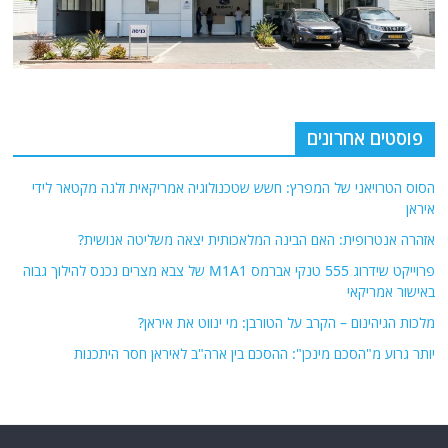
פוסטים אחרונים
הסוס הטרויאני של המפרץ: חשש שטכנולוגיה אמריקאית זלגה מקטאר לידי
איראן
אזהרה אנטרופית: האם הבינה המלאכותית יצאה משליטה אנושית?
פרוייקט שידרוג 555 טנקי אברמס M1A1 של צבא מצרים נכנס להילוך גבוה
באישור אמריקאי
מלכות הגיהינום – הקרב על הטורבן: מי ינווט את איראן?
יותר גרוע מ"הסכם מינכן": ההסכם בין ארה"ב לאיראן חסר היתכנות