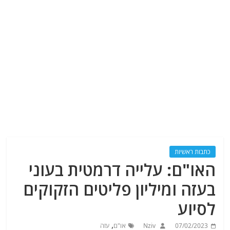
כתבות ראשיות
האו"ם: עלייה דרמטית בעוני
בעזה ומיליון פליטים הזקוקים
לסיוע
,
07/02/2023
Nziv
או"ם
עזה