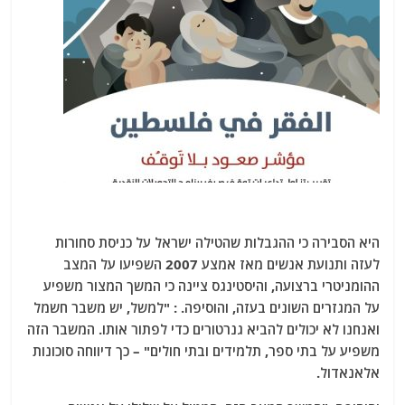
היא הסבירה כי ההגבלות שהטילה ישראל על כניסת סחורות
לעזה ותנועת אנשים מאז אמצע 2007 השפיעו על המצב
ההומניטרי ברצועה, והיסטינגס ציינה כי המשך המצור משפיע
על המגזרים השונים בעזה, והוסיפה. : "למשל, יש משבר חשמל
ואנחנו לא יכולים להביא גנרטורים כדי לפתור אותו. המשבר הזה
משפיע על בתי ספר, תלמידים ובתי חולים" – כך דיווחה סוכונות
אלאנאדול.