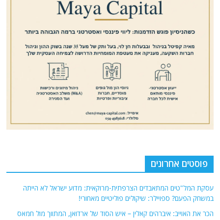
פוסטים אחרונים
עסקת המל"טים המתאבדים הצרפתית-מרוקאית: מדוע ישראל לא הייתה
במשחק הפעם? ספויילר: שיקולים פוליטיים מאחורי!
הכר את האוייב: איברהים קאלין – איש הסוד של ארדואן, המתווך מול חמאס