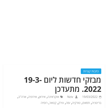
כתבות קצרות
מבזקי חדשות ליום 19-3-
2022. מתעדכן
,
,
,
,
19/03/2022
Nziv
אוקראינה
איראן
אירופה
ארה"ב
,
,
,
,
,
,
בריטניה
חמאס
טורקיה
עזה
עירק
קטאר
רוסיה