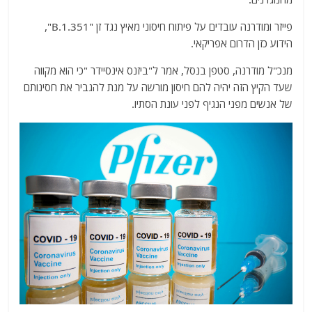
פייזר ומודרנה עובדים על פיתוח חיסוני מאיץ נגד זן "B.1.351",
הידוע כזן הדרום אפריקאי.
מנכ"ל מודרנה, סטפן בנסל, אמר ל"ביזנס אינסיידר "כי הוא מקווה
שעד הקיץ הזה יהיה להם חיסון מורשה על מנת להגביר את חסינותם
של אנשים מפני הנגיף לפני עונת הסתיו.