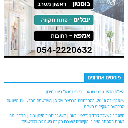
פוסטים אחרונים
האו"ם מזהיר מפני צונאמי "בלתי נמנע" בים התיכון
שאנגרי-לה 2026: ההתרחבות הצבאית של סין משרטטת מחדש את משוואת
ההרתעה באוקיינוס ​​השקט
השגריר לשעבר לורד מנדלסון, ראמ"ן לשעבר תמיר היימן ומיליון הדולר: מה
באמת הסתתר מאחורי הקשרים שעוררו חקירה ביטחונית בבריטניה?