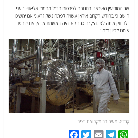
שר המודיעין האיראני בתגובה לפרסום הנ"ל מחמוד אלאווי- " אני
חושב כי בחודש הקרוב איראן עשויה לפתח נשק גרעיני אם ימשיכו
"לדחוק אותה לפינה", זה כבר לא יהיה באשמת איראן אם ידחפו
אותנו לכיוון הזה."
קרדיט:מאיר בר מקבוצת נציב
F
T
E
T
W