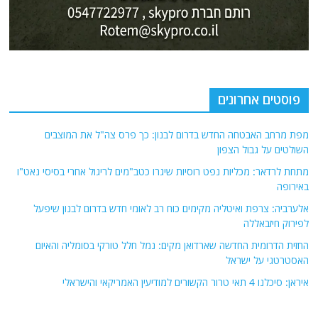
פוסטים אחרונים
מפת מרחב האבטחה החדש בדרום לבנון: כך פרס צה"ל את המוצבים
השולטים על גבול הצפון
מתחת לרדאר: מכליות נפט רוסיות שיגרו כטב"מים לריגול אחרי בסיסי נאט"ו
באירופה
אלערביה: צרפת ואיטליה מקימים כוח רב לאומי חדש בדרום לבנון שיפעל
לפירוק חיזבאללה
החזית הדרומית החדשה שארדואן מקים: נמל חלל טורקי בסומליה והאיום
האסטרטגי על ישראל
איראן: סיכלנו 4 תאי טרור הקשורים למודיעין האמריקאי והישראלי