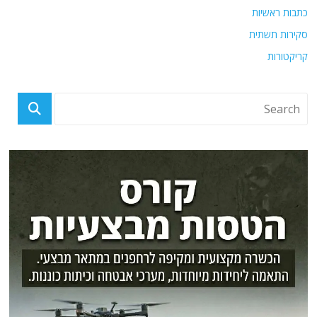
כתבות ראשיות
סקירות תשתית
קריקטורות