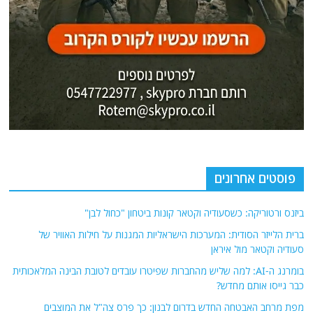
פוסטים אחרונים
ביזנס ורטוריקה: כשסעודיה וקטאר קונות ביטחון "כחול לבן"
ברית הלייזר הסודית: המערכות הישראליות המגנות על חילות האוויר של
סעודיה וקטאר מול איראן
בומרנג ה-AI: למה שליש מהחברות שפיטרו עובדים לטובת הבינה המלאכותית
כבר גייסו אותם מחדש?
מפת מרחב האבטחה החדש בדרום לבנון: כך פרס צה"ל את המוצבים