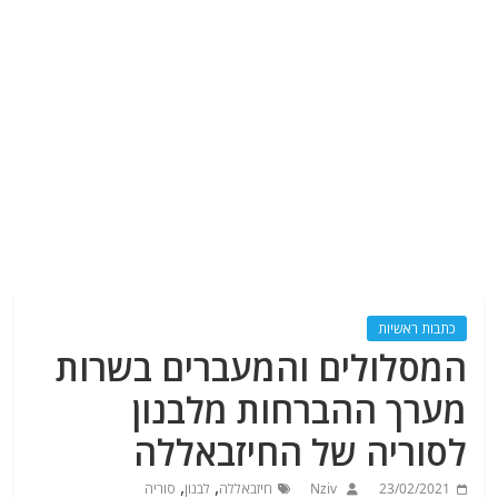
כתבות ראשיות
המסלולים והמעברים בשרות
מערך ההברחות מלבנון
לסוריה של החיזבאללה
,
,
23/02/2021
Nziv
חיזבאללה
לבנון
סוריה