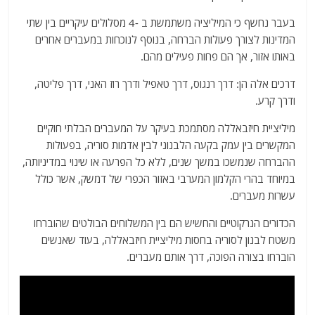
בעבר נחשף כי המיליציה משתמשת ב -4 מסלולים עיקריים בין שתי
המדינות לצורך פעולות הברחה, בנוסף לנוכחות במעברים אחרים
באותו אזור, אך הם פחות פעילים מהם.
דרכים אלה הן: דרך רנגוס, דרך טאפיל ודרך רוז האני, דרך פליטה,
ודרך קרע.
מיליציית חיזבאללה מסתמכת בעיקר על המעברים הבלתי חוקיים
המקשרים בין עמק בקעה הלבנוני לבין אדמות סוריה, בפעולות
ההברחה שנמשכו במשך שנים, ללא כל הפרעה או שינוי במדיניותה,
במיוחד בהרי הקלמון המערבי באזור הכפרי של דמשק, אשר כולל
עשרות מעברים.
הכדורים הנרקוטיים והחשיש הם בין המשלוחים הבולטים שהוברחו
משטח לבנון לסוריה בחסות מיליציית חיזבאללה, בעוד שאנשים
הוברחו בצורה הפוכה, דרך אותם מעברים.