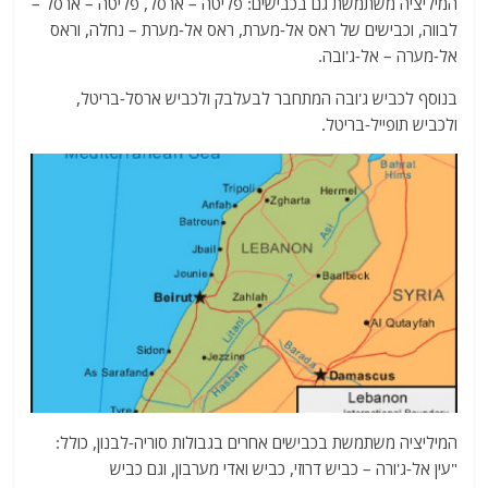
המיליציה משתמשת גם בכבישים: פליטה – ארסל, פליטה – ארסל –
לבווה, וכבישים של ראס אל-מערת, ראס אל-מערת – נחלה, וראס
אל-מערה – אל-ג'ובה.
בנוסף לכביש ג'ובה המתחבר לבעלבק ולכביש ארסל-בריטל,
ולכביש תופייל-בריטל.
המיליציה משתמשת בכבישים אחרים בגבולות סוריה-לבנון, כולל:
"עין אל-ג'ורה – כביש דרוזי, כביש ואדי מערבון, וגם כביש