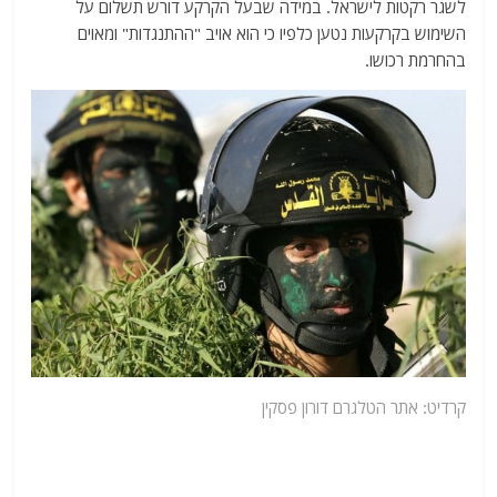
לשגר רקטות לישראל. במידה שבעל הקרקע דורש תשלום על
השימוש בקרקעות נטען כלפיו כי הוא אויב "ההתנגדות" ומאוים
בהחרמת רכושו.
קרדיט:
אתר
הטלגרם דורון פסקין