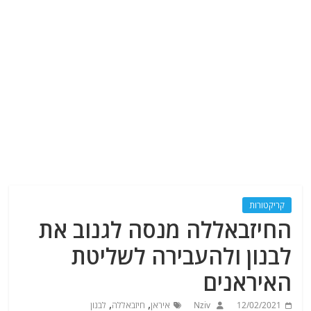
קריקטורות
החיזבאללה מנסה לגנוב את
לבנון ולהעבירה לשליטת
האיראנים
,
,
12/02/2021
Nziv
איראן
חיזבאללה
לבנון