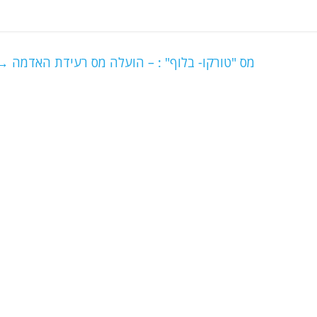
מס "טורקו- בלוף" : – הועלה מס רעידת האדמה
→