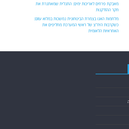
מאבקת פרחים לאריכות ימים: התגלית שמאתגרת את
חקר ההזדקנות
מלחמות האגו בצמרת הביטחונית נמשכות במלוא עוזם:
כשקרבות היח"צ של ראשי המערכת מחליפים את
האחראיות הלאומית