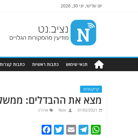
יום שלישי, יוני 30, 2026
Nziv.net
מודיעין
מהמקורות
הגלויים
תנאי שימוש
כתבות ראשיות
כתבות קצרות
קריקטורות
מצא את ההבדלים: ממשל 
01/02/2021
Nziv
ארה"ב
F
T
E
T
W