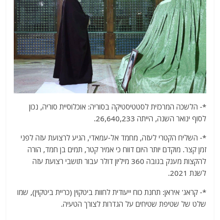
*- הלשכה המרכזית לסטטיסטיקה בסוריה: אוכלוסיית סוריה, נכון
לסוף ינואר השנה, הייתה 26,640,233.
*- השליח הקטרי לעזה, מחמד אל-עמאדי, הגיע לרצועת עזה לפני
זמן קצר. מוקדם יותר היום דווח כי אמיר קטר, תמים בן חמד, הורה
להקצות מענק בגובה 360 מיליון דולר עבור תושבי רצועת עזה
לשנת 2021.
*- קראג' איראן: תחנת כוח ייעודית לחוות ביטקוין (כריית ביטקוין), שמו
שלט של שטיפת שטיחים על הגדרות לצורך הטעיה.