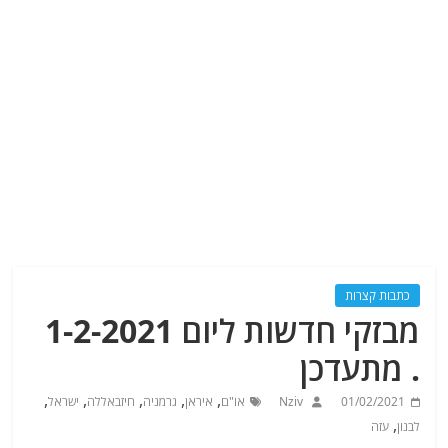
כתבות קצרות
מבזקי חדשות ליום 1-2-2021
. מתעדכן
,
,
,
,
,
01/02/2021
Nziv
או"ם
איראן
גרמניה
חיזבאללה
ישראל
,
לבנון
עזה