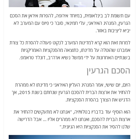
עם תשומת לב בינלאומית, במיוחד אירופה, להפרות איראן את הסכם
הגרעין, המנהיג האיראני, עלי חמינאי, סובר כי פיוס עם המערב לא
יביא ליציבות באזור.
למרות זאת הוא קרא למדינות המערב לנקוט פעולה להסרת כל צורת
אמברגו שהוטלה על מדינתו, כתוצאה מהסנקציות האמריקניות
בשנתיים האחרונות על ידי ממשל נשיא ארה"ב, דונלד טראמפ.
הסכם הגרעין
היום, יום שישי, אמר המנהיג העליון האיראני כי מדינתו לא ממהרת
להחזיר את ארצות הברית להסכם הגרעין שנחתם בשנת 2015, אך
הדגיש את הצורך בהסרת הסנקציות.
הוא הוסיף עוד בדבריו בטלוויזיה, "אנחנו לא מתעקשים להחזיר את
ארצות הברית להסכם, ואנחנו לא ממהרים אליו … אבל הדרישה
שלנו להסיר את הסנקציות היא הגיונית."