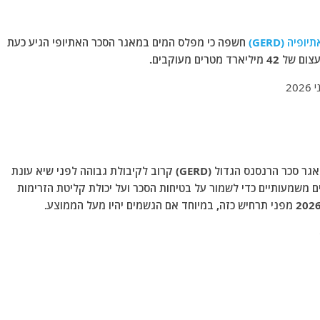
ה (GERD)
חשפה כי מפלס המים במאגר הסכר האתיופי הגיע כעת
אם אכן תמונות הלוויין האחרונות משקפות מצב שבו מאגר סכר הרנסנס הגדול (GERD) קרוב לקיבולת גבוהה לפני שיא עונת
ם משמעותיים כדי לשמור על בטיחות הסכר ועל יכולת קליטת הזרימות