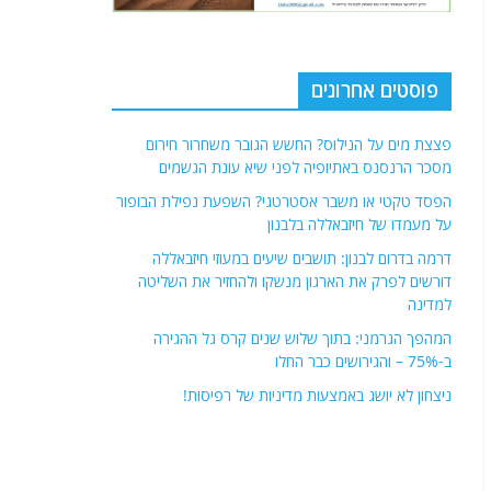
פוסטים אחרונים
פצצת מים על הנילוס? החשש הגובר משחרור חירום
מסכר הרנסנס באתיופיה לפני שיא עונת הגשמים
הפסד טקטי או משבר אסטרטגי? השפעת נפילת הבופור
על מעמדו של חיזבאללה בלבנון
דרמה בדרום לבנון: תושבים שיעים במעוזי חיזבאללה
דורשים לפרק את הארגון מנשקו ולהחזיר את השליטה
למדינה
המהפך הגרמני: בתוך שלוש שנים קרס גל ההגירה
ב-75% – והגירושים כבר החלו
ניצחון לא יושג באמצעות מדיניות של רפיסות!