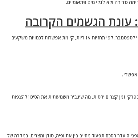
ה סדירה ולא לגלי מים פתאומיים.
 עונת הגשמים הקרובה
ני לספטמבר. לפי תחזיות אזוריות, קיימת אפשרות לכמויות משקעים
אפשרי.
בפרקי זמן קצרים יחסית, מה שיגביר משמעותית את הסיכון להצפות
ני היעדר הסכם תפעול מחייב בין אתיופיה, סודן ומצרים. במקרה של