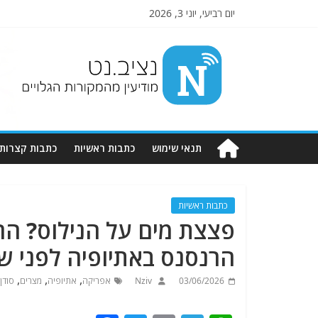
יום רביעי, יוני 3, 2026
Nziv.net
מודיעין
מהמקורות
הגלויים
תנאי שימוש
כתבות ראשיות
כתבות קצרות
כתבות ראשיות
פצצת מים על הנילוס? הח
הרנסנס באתיופיה לפני ש
,
,
,
03/06/2026
Nziv
אפריקה
אתיופיה
מצרים
סודן