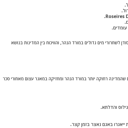
.
ול.
.
Roseires
.
עומדים.
ם ובסודן לשחרורי מים גדולים במורד הנהר, והוויכוח בין המדינות בנושא
 שהמדינה רחוקה יותר במורד הנהר ומחזיקה במאגר עצום מאחורי
סכר
ילוס והדלתא.
 ייאגרו באגם נאצר בזמן קצר.