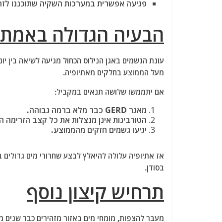
פגיעה אפשרית במערכות השקיה שתוכננו לזרימ
הבעיה הגדולה באמת:
עונת הגשמים באגן הנילוס הכחול מגיעה לשיאה בין יו
מעל הממוצע בחלקים מאתיופיה.
אם יתממשו שלושה תנאים במקביל:
מאגר GERD כבר מלא ברמה גבוהה.
הטורבינות אינן מנצלות את כל קצב הזרימה ה
יגיעו גשמים חזקים מהממוצע.
אז אתיופיה עלולה להיאלץ לבצע שחרורי מים גדולים 
בסודן.
תרחיש קיצון נוסף
מעבר להצפות, מומחי מים באזור מזהירים כבר שנים מפ