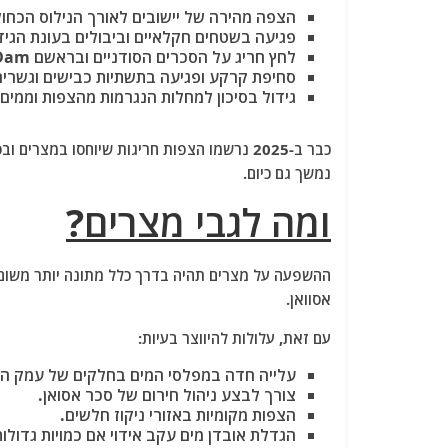
הצפה מהירה של יישובים לאורך הנילוס הכחול
פגיעה בשטחים חקלאיים וביבולים בעונת הגיד
לחץ חריג על הסכרים הסודניים ובראשם
 Dam
סחיפת קרקע ופגיעה בתשתיות כבישים וגשרים
גידול בסיכון למחלות הנגרמות מהצפות וממים 
כבר ב-2025 נרשמו הצפות חריגות שיוחסו במצרי
נמשך גם כיום.
ומה לגבי מצרים?
ההשפעה על מצרים תהיה בדרך כלל מתונה יותר משום
אסוואן
.
עם זאת, עלולות להיווצר בעיות:
עלייה חדה במפלסי המים בחלקים של עמק הנ
צורך לבצע ניהול חירום של סכר אסואן.
הצפות מקומיות באזורי ניקוז חלשים.
הגדלת אובדן מים עקב אידוי אם כמויות גדולות