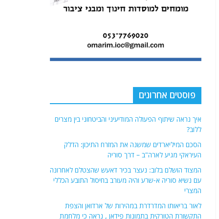
פוסטים אחרונים
איך נראה שיתוף הפעולה המודיעיני והביטחוני בין מצרים
ללוב?
הסכם המיליארדים שמשנה את המזרח התיכון: הדלק
העיראקי מגיע לארה"ב – דרך סוריה
המצוד הושלם בלוב: נעצר בכיר דאעש שהצטלם לאחרונה
עם נשיא סוריה א-שרע והיה מעורב בחיסול התובע הכללי
המצרי
לאור בריאותו המדרדרת במהירות של ארדואן והצפת
התקשורת הטורקית בתמונות פידאן , נראה כי מלחמת