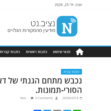
שבת, יולי 25, 2026
Nziv.net
מודיעין
מהמקורות
הגלויים
תנאי שימוש
כתבות ראשיות
כתבות קצרות
כתבות קצרות
נכבש מתחם הגנתי של דא
הסורי-תמונות.
Nziv
0 Comments
26/04/2018