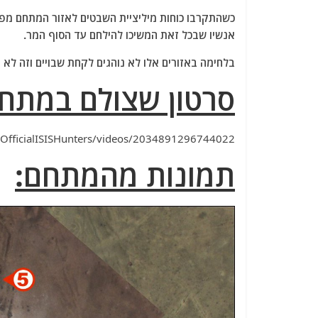
כשהתקרבו כוחות מיליציית השבטים לאזור המתחם מפ
אנשיו שבכל זאת המשיכו להילחם עד הסוף המר.
בלחימה באזורים אלו לא נוהגים לקחת שבויים וזה לא
סרטון שצולם במתחם
OfficialISISHunters/videos/2034891296744022/
תמונות מהמתחם: