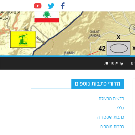
ם
קריקטורות
מדורי כתבות נוספים
חדשות מהעולם
כללי
כתבות היסטוריה
כתבות מומחים