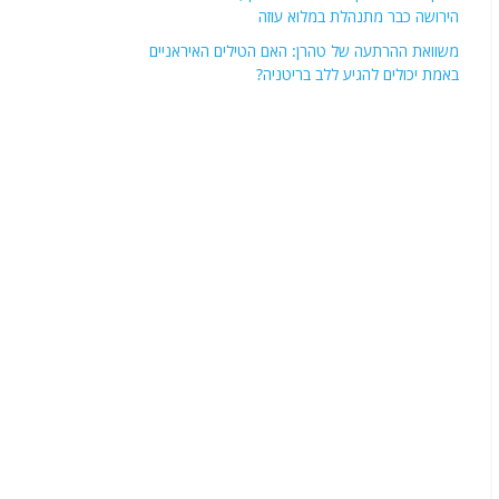
הירושה כבר מתנהלת במלוא עוזה
משוואת ההרתעה של טהרן: האם הטילים האיראניים
באמת יכולים להגיע ללב בריטניה?