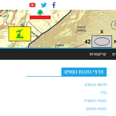
ם
קריקטורות
מדורי כתבות נוספים
חדשות מהעולם
כללי
כתבות היסטוריה
כתבות מומחים