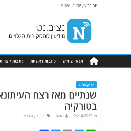
יום רביעי, יולי 1, 2026
Nziv.net
מודיעין
מהמקורות
הגלויים
תנאי שימוש
כתבות ראשיות
כתבות קצרות
קריקטורות
שנתיים מאז רצח העיתונאי
בטורקיה
,
04/10/2020
Nziv
טורקיה
סעודיה