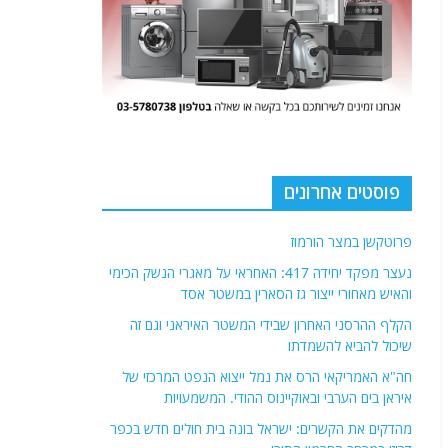
פוסטים אחרונים
פרוטקשן במצר הורמוז
נעצר מפקד יחידה 417: האחראי על מאגרי הנשק הכימי
והאיש מאחורי ייצור גז הסארין במשטר אסד
הקלף ההרסני האחרון שבידי המשטר האיראני וגם זה
שיכול להביא להשמדתו
חה"א האמריקאי הרס את נמל ייצוא הנפט המרכזי של
איראן בים הערבי ובאוקיינוס ההודי. המשמעויות
מהדקים את הקשרים: ישראל בונה בית חולים חדש בכפר