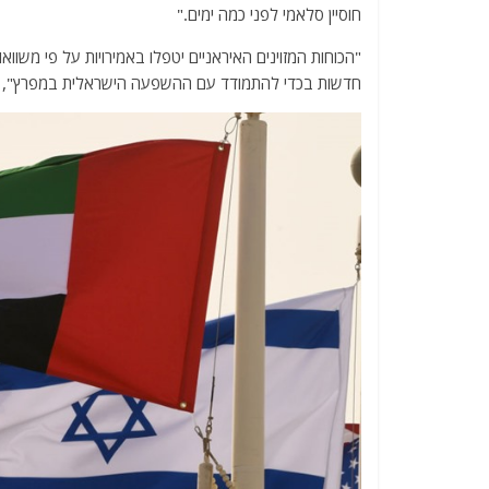
חוסיין סלאמי לפני כמה ימים."
"הכוחות המזוינים האיראניים יטפלו באמירויות על פי משוו
חדשות בכדי להתמודד עם ההשפעה הישראלית במפרץ", הו