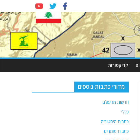
ם
קריקטורות
מדורי כתבות נוספים
חדשות מהעולם
כללי
כתבות היסטוריה
כתבות מומחים