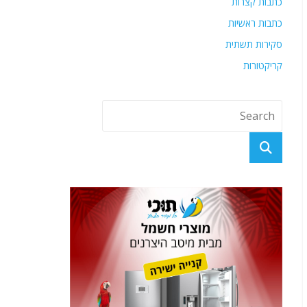
כתבות קצרות
כתבות ראשיות
סקירות תשתית
קריקטורות