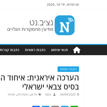
יום חמישי, יולי 16, 2026
Nziv.net
מודיעין
מהמקורות
הגלויים
תנאי שימוש
כתבות ראשיות
כתבות קצרות
כתבות ראשיות
הערכה איראנית: איחוד הא
בסיס צבאי ישראלי
,
,
04/09/2020
Nziv
איראן
האמירויות
ישראל