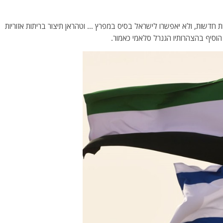
אות חדשות, ולא יאפשרו לישראל בסיס במפרץ … וטהראן תיצור בריתות אזוריות
סיף בהצהרותיו הגנרל סלאמי כאמור.