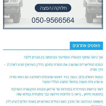
פוסטים אחרונים
איך נראה שיתוף הפעולה המודיעיני והביטחוני בין מצרים ללוב?
הסכם המיליארדים שמשנה את המזרח התיכון: הדלק העיראקי מגיע לארה"ב –
דרך סוריה
המצוד הושלם בלוב: נעצר בכיר דאעש שהצטלם לאחרונה עם נשיא סוריה
א-שרע והיה מעורב בחיסול התובע הכללי המצרי
לאור בריאותו המדרדרת במהירות של ארדואן והצפת התקשורת הטורקית
בתמונות פידאן , נראה כי מלחמת הירושה כבר מתנהלת במלוא עוזה
משוואת ההרתעה של טהרן: האם הטילים האיראניים באמת יכולים להגיע ללב