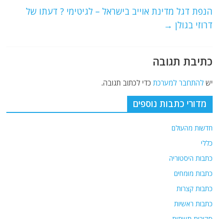
o
p
הנפת דגל מדינת אוייב בישראל – לגיטימי ? דעתו של
דרוזי בגולן
→
k
כתיבת תגובה
יש
להתחבר למערכת
כדי לכתוב תגובה.
מדורי כתבות נוספים
חדשות מהעולם
כללי
כתבות היסטוריה
כתבות מומחים
כתבות קצרות
כתבות ראשיות
סקירות תשתית