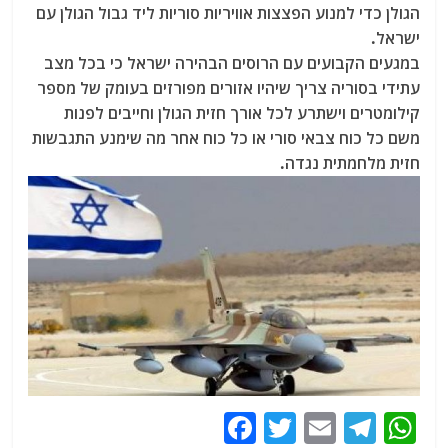
הגולן כדי למנוע הפצצות אוויריות סוריות ליד גבול הגולן עם
ישראל.
במגעים הקבועים עם הרוסים הבהירה ישראל כי בכל מצב
עתידי בסוריה צריך שיהיו אזורים מפורזים בעומק של מספר
קילומטרים וישתרע לכל אורך חזית הגולן וחייבים לפנות
משם כל כוח צבאי סורי או כל כוח אחר מה שימנע התגבשות
חזית מלחמתית נגדה.
F
T
E
T
W