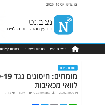
יום שלישי, יוני 16, 2026
Nziv.net
מודיעין
מהמקורות
הגלויים
תנאי שימוש
כתבות ראשיות
כתבות קצרות
כתבות קצרות
לוואי מכאיבות
29/07/2020
0 Comments
Nziv
קורונה