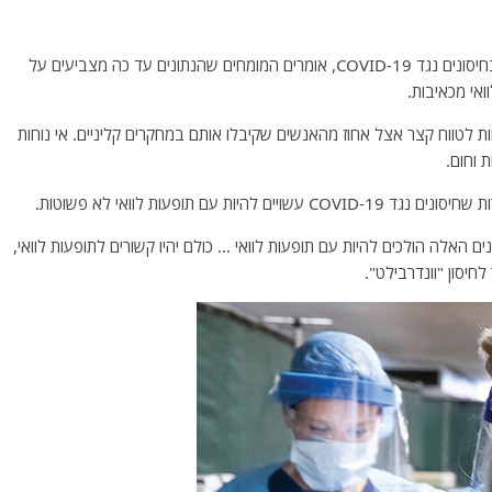
בעוד שהעולם ממתין לתוצאות של ניסויים קליניים גדולים בחיסונים נגד COVID-19, אומרים המומחים שהנתונים עד כה מצביעים על
אי מכאיבות.
ות לטווח קצר אצל אחוז מהאנשים שקיבלו אותם במחקרים קליניים. אי נוחות
 וחום.
עם תופעות לוואי לא פשוטות.
האלה הולכים להיות עם תופעות לוואי … כולם יהיו קשורים לתופעות לוואי,
יסון "וונדרבילט".