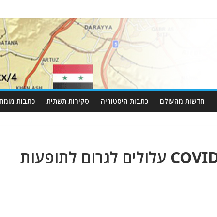
חדשות מהעולם
כתבות היסטוריה
סקירות תשתית
כתבות מומחי
מומחים: חיסונים נגד COVID-19 עלולים לגרום לתופעות