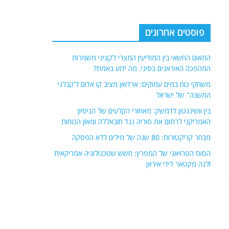
פוסטים אחרונים
התאום החשאי בין המודיעין המצרי לקציני משמרות
המהפכה האיראנים בסיני. מה ידוע באמת?
משחקי כוח במים עמוקים: ארדואן מציב קו אדום ל'קבלני
המשנה" של ישראל
בין וושינגטון לדמשק: מאחורי הקלעים של הניסיון
האמריקני לרתום את סוריה נגד חזבאללה ומאזן הכוחות
מבחר קריקטורות: 80 שנה של מילים ללא הפסקה
הסוס הטרויאני של המפרץ: חשש שטכנולוגיה אמריקאית
זלגה מקטאר לידי איראן