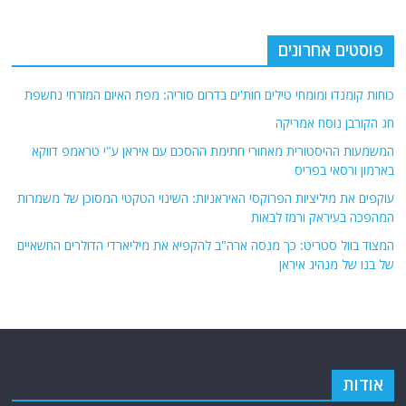
פוסטים אחרונים
כוחות קומנדו ומומחי טילים חות'ים בדרום סוריה: מפת האיום המזרחי נחשפת
חג הקורבן נוסח אמריקה
המשמעות ההיסטורית מאחורי חתימת ההסכם עם איראן ע"י טראמפ דווקא
בארמון ורסאי בפריס
עוקפים את מיליציות הפרוקסי האיראניות: השינוי הטקטי המסוכן של משמרות
המהפכה בעיראק ורמז לבאות
המצוד בוול סטריט: כך מנסה ארה"ב להקפיא את מיליארדי הדולרים החשאיים
של בנו של מנהיג איראן
אודות