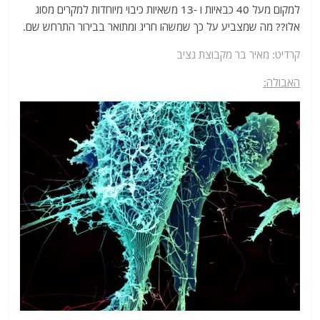
למקום מעל 40 כבאיות ו -13 משאיות כיבוי מיוחדות למקרים מסוג
אלו?? מה שמצביע על כך שמשהו חריג ומתואר בבירור התרחש שם.
קרדיט: מאיר בר מקבוצת נציב
האבולה: